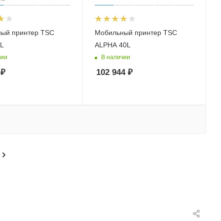
ый принтер TSC
Мобильный принтер TSC
L
ALPHA 40L
чии
В наличии
₽
102 944
₽