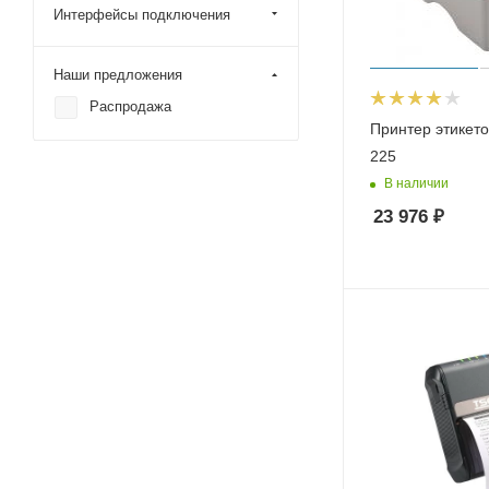
Интерфейсы подключения
Наши предложения
Распродажа
Принтер этикет
225
В наличии
23 976
₽