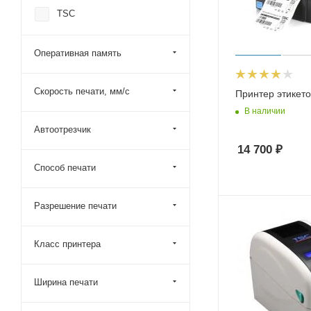
TSC
Оперативная память
Скорость печати, мм/с
Принтер этикет
В наличии
Автоотрезчик
14 700
₽
Способ печати
Разрешение печати
Класс принтера
Ширина печати