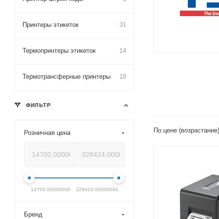
Принтеры этикеток
31
Термопринтеры этикеток
14
Термотрансферные принтеры
18
ФИЛЬТР
По цене (возрастание
Розничная цена
14700.00000000
328424.00000000
Бренд