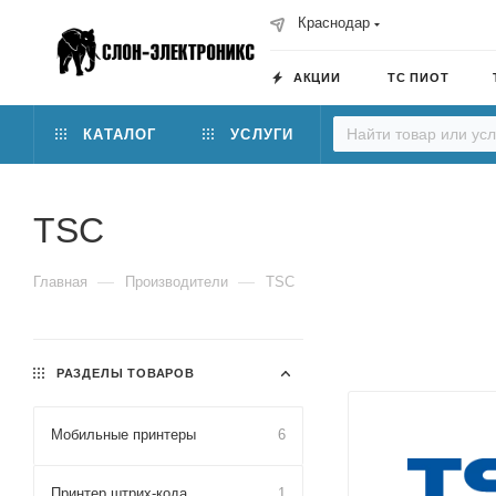
Краснодар
АКЦИИ
ТС ПИОТ
КАТАЛОГ
УСЛУГИ
TSC
—
—
Главная
Производители
TSC
РАЗДЕЛЫ ТОВАРОВ
Мобильные принтеры
6
Принтер штрих-кода
1