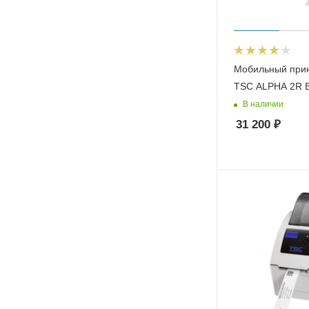
Мобильный прин
TSC ALPHA 2R 
В наличии
31 200
₽