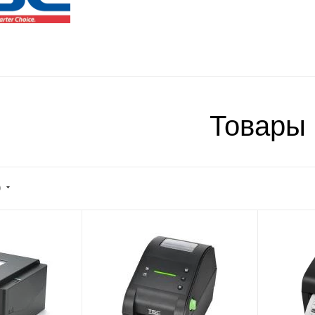
Товары
)