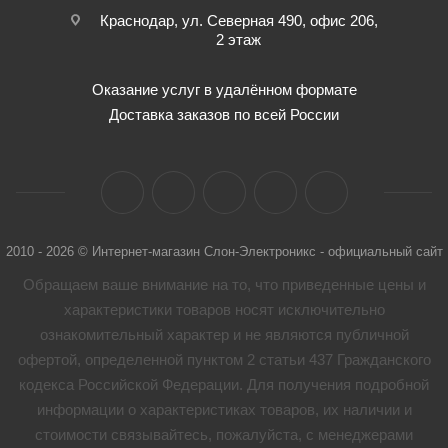
Краснодар, ул. Северная 490, офис 206,
2 этаж
Оказание услуг в удалённом формате
Доставка заказов по всей России
2010 - 2026 © Интернет-магазин Слон-Электроникс - официальный сайт
Обращаем ваше внимание на то, что приведенные цены и
характеристики товaров носят исключительно
ознакомительный характер и не являются публичной
офертой, определенной пунктом 2 статьи 437 Гражданского
кодекса Российской Федерации. Для получения подробной
информации о характеристиках товaров, их наличии и
стоимости связывайтесь, пожалуйста, с менеджерами