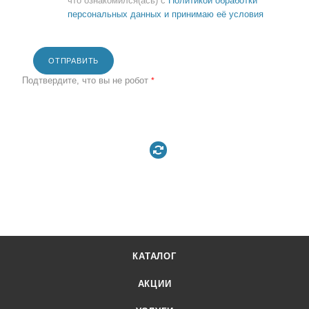
что ознакомился(ась) с
Политикой обработки
персональных данных и принимаю её условия
ОТПРАВИТЬ
Подтвердите, что вы не робот
*
КАТАЛОГ
АКЦИИ