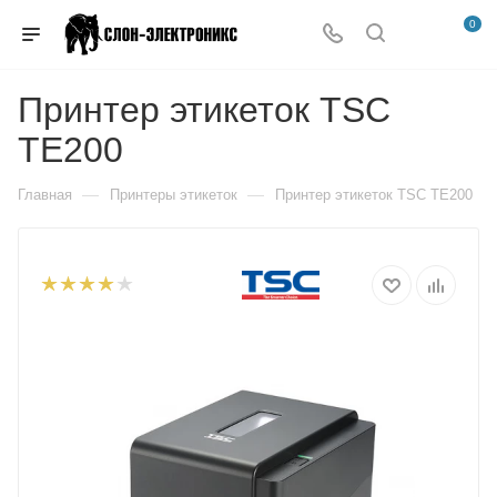
0
Принтер этикеток TSC
TE200
—
—
Главная
Принтеры этикеток
Принтер этикеток TSC TE200