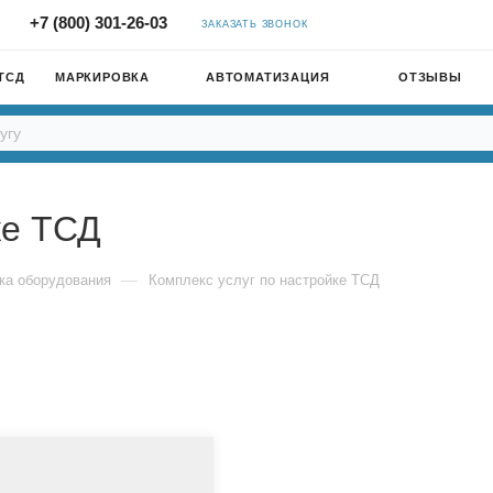
+7 (800) 301-26-03
ЗАКАЗАТЬ ЗВОНОК
ТСД
МАРКИРОВКА
АВТОМАТИЗАЦИЯ
ОТЗЫВЫ
ке ТСД
—
ка оборудования
Комплекс услуг по настройке ТСД