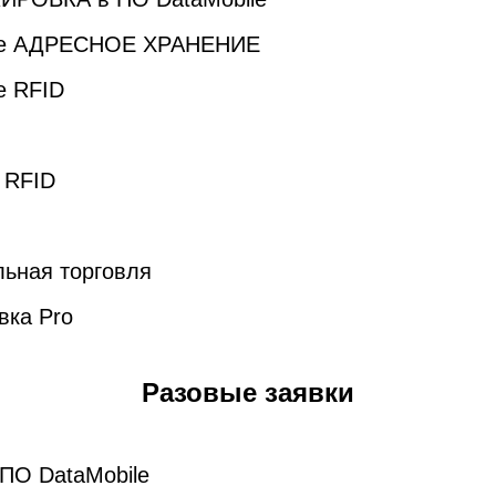
ile АДРЕСНОЕ ХРАНЕНИЕ
e RFID
 RFID
ьная торговля
вка Pro
Разовые заявки
 ПО DataMobile