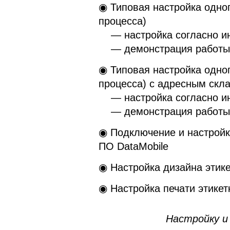
◉ Типовая настройка одно
процесса)
— настройка согласно ин
— демонстрация работы
◉ Типовая настройка одно
процесса) с адресным скл
— настройка согласно ин
— демонстрация работы
◉ Подключение и настройка
ПО DataMobile
◉ Настройка дизайна этике
◉ Настройка печати этикет
Настройку и