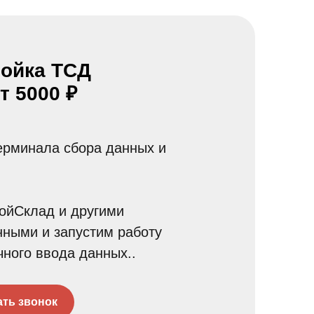
ройка ТСД
т 5000 ₽
ерминала сбора данных и
ойСклад и другими
нными и запустим работу
чного ввода данных..
ать звонок