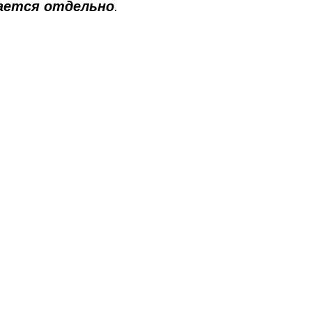
ается отдельно
.