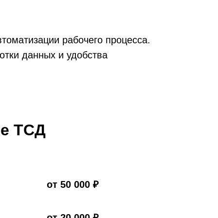
томатизации рабочего процесса.
тки данных и удобства
ие ТСД
от 50 000 ₽
от 20 000 ₽