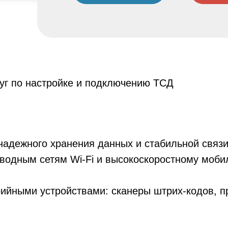
уг по настройке и подключению ТСД
надежного хранения данных и стабильной связи
водным сетям Wi-Fi и высокоскоростному моби
йными устройствами: сканеры штрих-кодов, пр