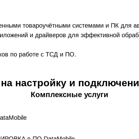
енными товароучётными системами и ПК для ав
иложений и драйверов для эффективной обрабо
ков по работе с ТСД и ПО.
на настройку и подключен
Комплексные услуги
ataMobile
ИРОВКА в ПО DataMobile