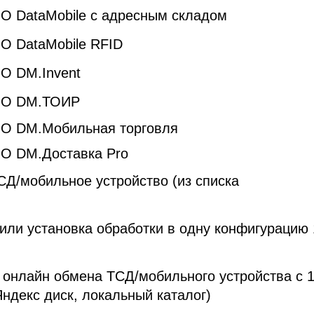
О DataMobile с адресным складом
О DataMobile RFID
О DM.Invent
 ПО DM.ТОИР
ПО DM.Мобильная торговля
ПО DM.Доставка Pro
СД/мобильное устройство (из списка
или установка обработки в одну конфигурацию 
онлайн обмена ТСД/мобильного устройства с 
Яндекс диск, локальный каталог)