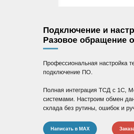
Подключение и наст
Разовое обращение о
Профессиональная настройка т
подключение ПО.
Полная интеграция ТСД с 1С, М
системами. Настроим обмен да
склада без рутины, ошибок и ру
Написать в MAX
Заказ