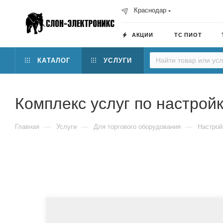
Краснодар
АКЦИИ
ТС ПИОТ
КАТАЛОГ
УСЛУГИ
Комплекс услуг по настрой
—
—
—
Главная
Услуги
Для торгового оборудования
Настрой