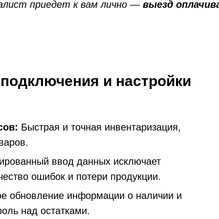
иалист приедет к вам лично —
выезд оплачив
 подключения и настройки
сов:
Быстрая и точная инвентаризация,
варов.
ированный ввод данных исключает
чество ошибок и потери продукции.
е обновление информации о наличии и
роль над остатками.