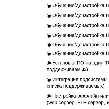
◉ Обучение/донастройка П
◉ Обучение/донастройка П
◉ Обучение/донастройка П
◉ Обучение/донастройка
◉ Обучение/донастройка 
◉ Обучение/донастройка 
◉ Установка ПО на один Т
поддерживаемых)
◉ Интеграция подсистемы 
списка поддерживаемых)
◉ Настройка оффлайн или 
(web сервер, FTP сервер, 