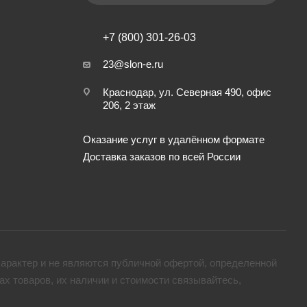
+7 (800) 301-26-03
23@slon-e.ru
Краснодар, ул. Северная 490, офис
206, 2 этаж
Оказание услуг в удалённом формате
Доставка заказов по всей России
арактер и не являются публичной офертой, определенной
х товaров, их наличии и стоимости связывайтесь,