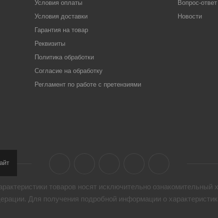
Условия оплаты
Вопрос-ответ
Условия доставки
Новости
Гарантия на товар
Реквизиты
Политика обработки
Согласие на обработку
Регламент по работе с претензиями
айт
арактеристики товaров носят исключительно ознакомительный х
дерации. Для получения подробной информации о характеристика