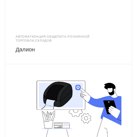
АВТОМАТИЗАЦИЯ ОБЩЕПИТА,РОЗНИЧНОЙ
ТОРГОВЛИ,СКЛАДОВ
Далион