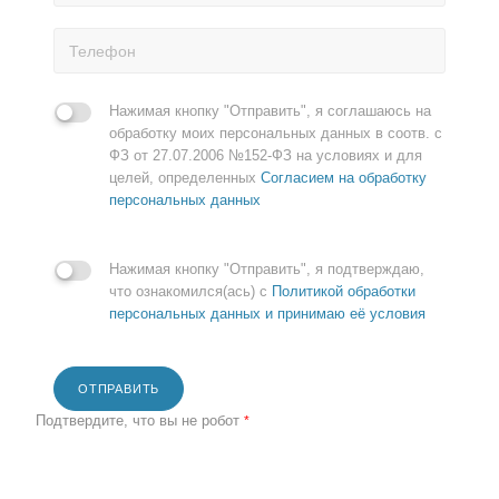
Нажимая кнопку "Отправить", я соглашаюсь на
обработку моих персональных данных в соотв. с
ФЗ от 27.07.2006 №152-ФЗ на условиях и для
целей, определенных
Согласием на обработку
персональных данных
Нажимая кнопку "Отправить", я подтверждаю,
что ознакомился(ась) с
Политикой обработки
персональных данных и принимаю её условия
ОТПРАВИТЬ
Подтвердите, что вы не робот
*