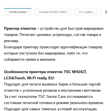
ОПИСАНИЕ
ХАРАКТЕРИСТИКИ
ОТЗЫВЫ
КА
Принтер этикеток
– устройство для быстрой маркировки
товаров. Печатает ценники, штрихкоды, состав товара и
рекламу.
Благодаря принтеру происходит идентификация товаров,
которые поступили без маркировки, либо те, что
собираются прямо в магазине.
Особенности принтера этикеток
TSC MH241Т,
LCD&Touch, Wi-Fi ready, EU:
Подходит для печати вшивных бирок и больших партий
этикеток c усиленным резаком и внутренним смотчиком.
За счет технологии TSC Sense Care отслеживается
состояние печатной головки в режиме реального времени.
Подходит для самых тяжелых условий эксплуатации.