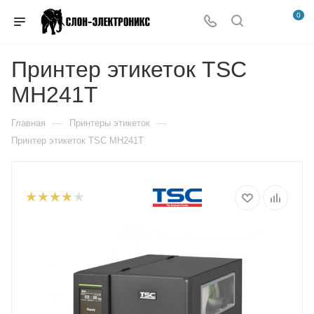
0
Принтер этикеток TSC
MH241Т
—
—
Главная
Принтеры этикеток
Принтер этикеток TSC MH241Т