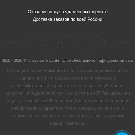
Оказание услуг в удалённом формате
Доставка заказов по всей России
2010 - 2026 © Интернет-магазин Слон-Электроникс - официальный сайт
Обращаем ваше внимание на то, что приведенные цены и
характеристики товaров носят исключительно
ознакомительный характер и не являются публичной
офертой, определенной пунктом 2 статьи 437 Гражданского
кодекса Российской Федерации. Для получения подробной
информации о характеристиках товaров, их наличии и
стоимости связывайтесь, пожалуйста, с менеджерами
нашей компании.