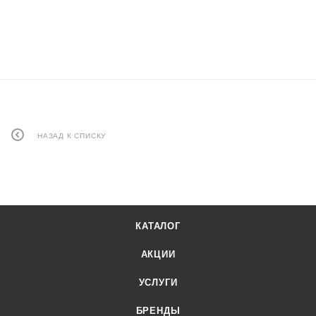
НАЗАД К СПИСКУ
КАТАЛОГ
АКЦИИ
УСЛУГИ
БРЕНДЫ