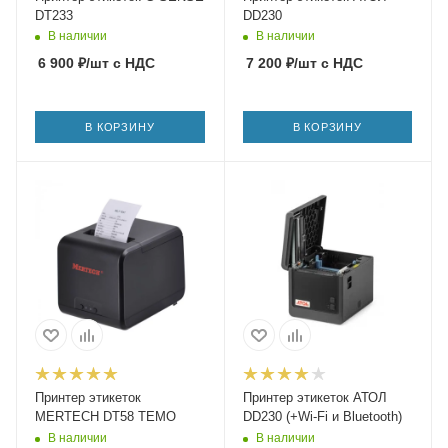
DT233
DD230
В наличии
В наличии
6 900
₽
/шт
с НДС
7 200
₽
/шт
с НДС
В КОРЗИНУ
В КОРЗИНУ
Принтер этикеток
Принтер этикеток АТОЛ
MERTECH DT58 TEMO
DD230 (+Wi-Fi и Bluetooth)
В наличии
В наличии