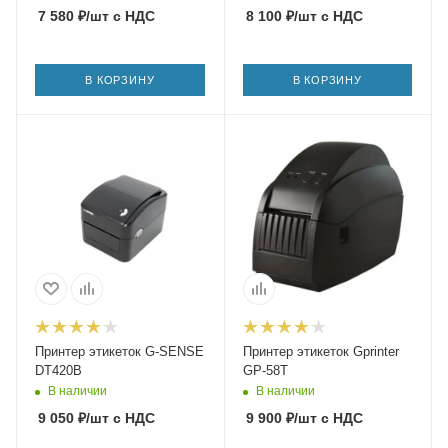
7 580
₽
/шт
с НДС
8 100
₽
/шт
с НДС
В КОРЗИНУ
В КОРЗИНУ
Принтер этикеток G-SENSE
Принтер этикеток Gprinter
DT420B
GP-58T
В наличии
В наличии
9 050
₽
/шт
с НДС
9 900
₽
/шт
с НДС