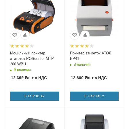
Мобильный принтер
Принтер этикеток АТОЛ
этикеток POScenter MTP-
BP41
200 WBU
В наличии
В наличии
12 699
₽
/шт
с НДС
12 800
₽
/шт
с НДС
В КОРЗИНУ
В КОРЗИНУ