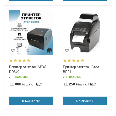
Принтер этикеток АТОЛ
Принтер этикеток Атол
DD340
BP21
В наличии
В наличии
11 000
₽
/шт
с НДС
11 250
₽
/шт
с НДС
В КОРЗИНУ
В КОРЗИНУ