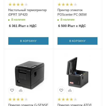
Настольный термопринтер
Принтер этикеток
iDPRT SP420
POScenter PC-365W
В наличии
В наличии
6 361
₽
/шт
с НДС
6 500
₽
/шт
с НДС
В КОРЗИНУ
В КОРЗИНУ
Принтер этикеток G-SENSE
Принтер этикеток АТОЛ