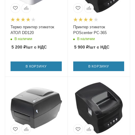
Термо принтер этикеток
Принтер этикеток
АТОЛ DD120
POScenter PC-365
В наличии
В наличии
5 200
₽
/шт
с НДС
5 900
₽
/шт
с НДС
В КОРЗИНУ
В КОРЗИНУ