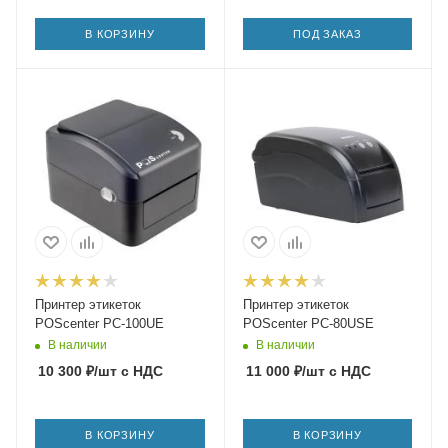
В КОРЗИНУ
ПОД ЗАКАЗ
Принтер этикеток
Принтер этикеток
POScenter PC-100UE
POScenter PC-80USE
В наличии
В наличии
10 300
₽
/шт
с НДС
11 000
₽
/шт
с НДС
В КОРЗИНУ
В КОРЗИНУ