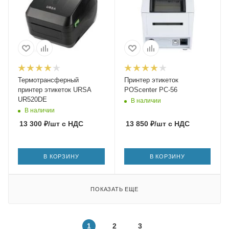
Термотрансферный
Принтер этикеток
принтер этикеток URSA
POScenter PC-56
UR520DE
В наличии
В наличии
13 300
₽
/шт
с НДС
13 850
₽
/шт
с НДС
В КОРЗИНУ
В КОРЗИНУ
ПОКАЗАТЬ ЕЩЕ
1
2
3