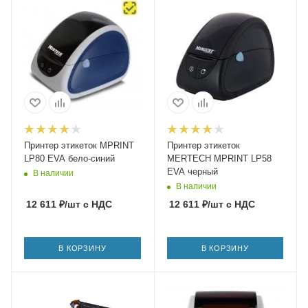
Принтер этикеток MPRINT
Принтер этикеток
LP80 EVA бело-синий
MERTECH MPRINT LP58
EVA черный
В наличии
В наличии
12 611
₽
/шт
с НДС
12 611
₽
/шт
с НДС
В КОРЗИНУ
В КОРЗИНУ