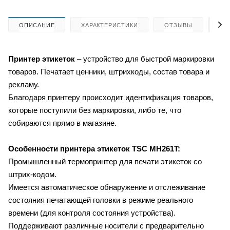
ОПИСАНИЕ
ХАРАКТЕРИСТИКИ
ОТЗЫВЫ
КА
Принтер этикеток
– устройство для быстрой маркировки
товаров. Печатает ценники, штрихкоды, состав товара и
рекламу.
Благодаря принтеру происходит идентификация товаров,
которые поступили без маркировки, либо те, что
собираются прямо в магазине.
Особенности принтера этикеток
TSC MH261T:
Промышленный термопринтер для печати этикеток со
штрих-кодом.
Имеется автоматическое обнаружение и отслеживание
состояния
печатающей головки в режиме реального
времени (для контроля состояния устройства).
Поддерживают различные носители с предварительно