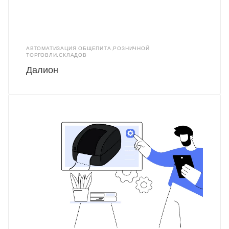
АВТОМАТИЗАЦИЯ ОБЩЕПИТА,РОЗНИЧНОЙ
ТОРГОВЛИ,СКЛАДОВ
Далион