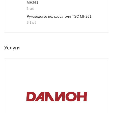
MH261
1 мб
Руководство пользователя TSC MH261
6,1 мб
Услуги