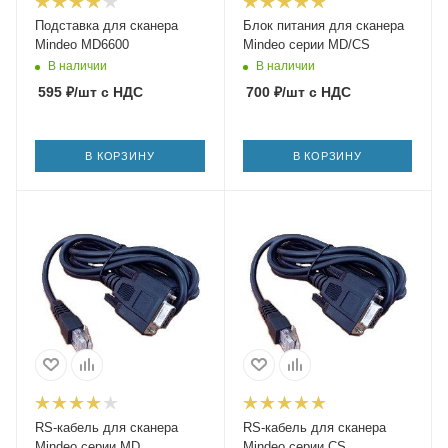
Подставка для сканера
Блок питания для сканера
Mindeo MD6600
Mindeo серии MD/CS
В наличии
В наличии
595
₽
/шт
с НДС
700
₽
/шт
с НДС
В КОРЗИНУ
В КОРЗИНУ
RS-кабель для сканера
RS-кабель для сканера
Mindeo серии MD
Mindeo серии CS