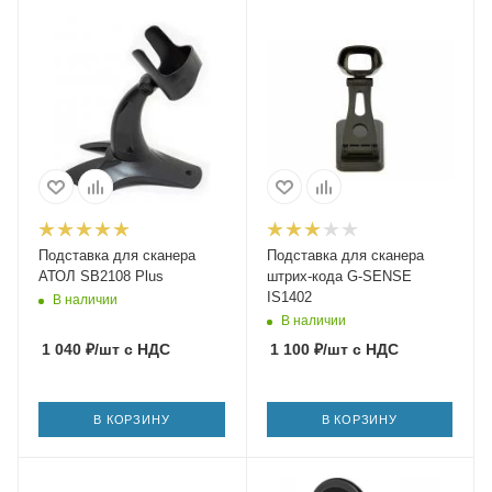
Подставка для сканера
Подставка для сканера
АТОЛ SB2108 Plus
штрих-кода G-SENSE
IS1402
В наличии
В наличии
1 040
₽
/шт
с НДС
1 100
₽
/шт
с НДС
В КОРЗИНУ
В КОРЗИНУ