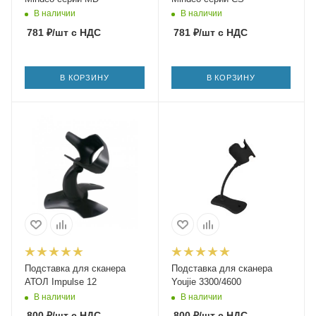
В наличии
В наличии
781
₽
/шт
с НДС
781
₽
/шт
с НДС
В КОРЗИНУ
В КОРЗИНУ
Подставка для сканера
Подставка для сканера
АТОЛ Impulse 12
Youjie 3300/4600
В наличии
В наличии
800
₽
/шт
с НДС
800
₽
/шт
с НДС