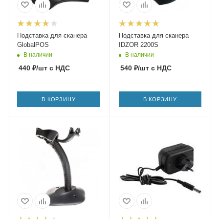
Подставка для сканера
Подставка для сканера
GlobalPOS
IDZOR 2200S
В наличии
В наличии
440
₽
/шт
с НДС
540
₽
/шт
с НДС
В КОРЗИНУ
В КОРЗИНУ