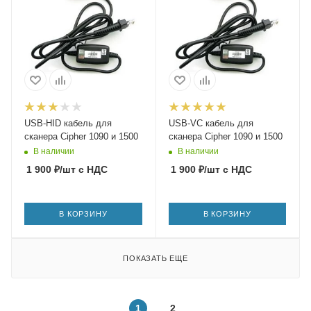
USB-HID кабель для
USB-VC кабель для
сканера Cipher 1090 и 1500
сканера Cipher 1090 и 1500
В наличии
В наличии
1 900
₽
/шт
с НДС
1 900
₽
/шт
с НДС
В КОРЗИНУ
В КОРЗИНУ
ПОКАЗАТЬ ЕЩЕ
1
2