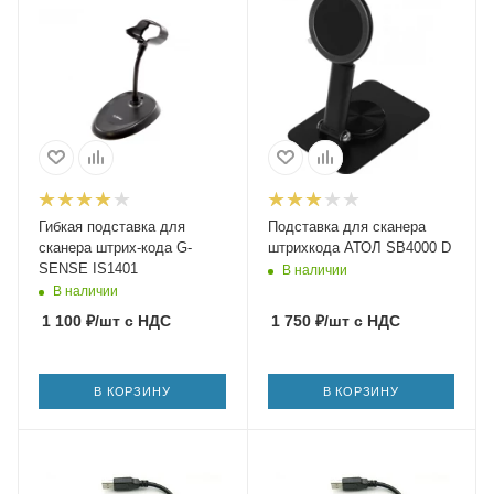
Гибкая подставка для
Подставка для сканера
сканера штрих-кода G-
штрихкода АТОЛ SB4000 D
SENSE IS1401
В наличии
В наличии
1 100
₽
/шт
с НДС
1 750
₽
/шт
с НДС
В КОРЗИНУ
В КОРЗИНУ