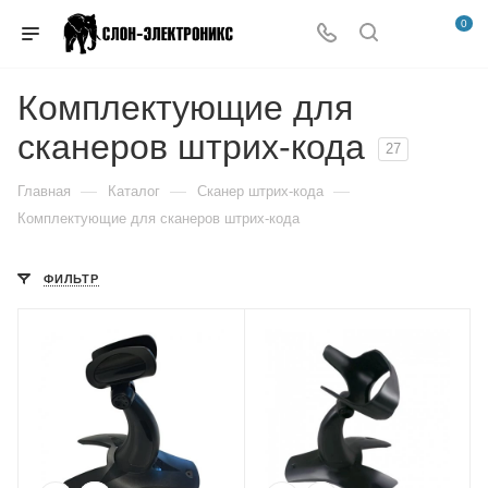
0
Комплектующие для
сканеров штрих-кода
27
—
—
—
Главная
Каталог
Сканер штрих-кода
Комплектующие для сканеров штрих-кода
ФИЛЬТР