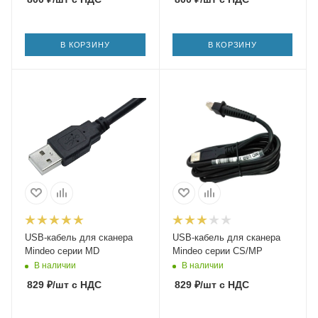
В КОРЗИНУ
В КОРЗИНУ
USB-кабель для сканера
USB-кабель для сканера
Mindeo серии MD
Mindeo серии CS/MP
В наличии
В наличии
829
₽
/шт
с НДС
829
₽
/шт
с НДС