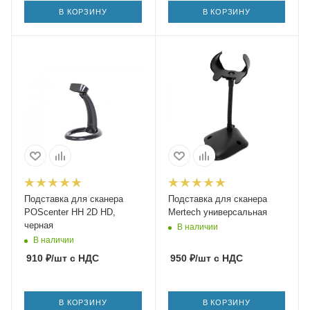
В КОРЗИНУ
В КОРЗИНУ
Подставка для сканера
Подставка для сканера
POScenter HH 2D HD,
Mertech универсальная
черная
В наличии
В наличии
910
₽
/шт
с НДС
950
₽
/шт
с НДС
В КОРЗИНУ
В КОРЗИНУ