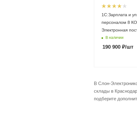
1С:Зарплата и у
персоналом 8 КО
Электронная пос
В наличии
190 900
₽
/шт
В Слон-Электроникс
склады в Краснодар
подберите дополнит