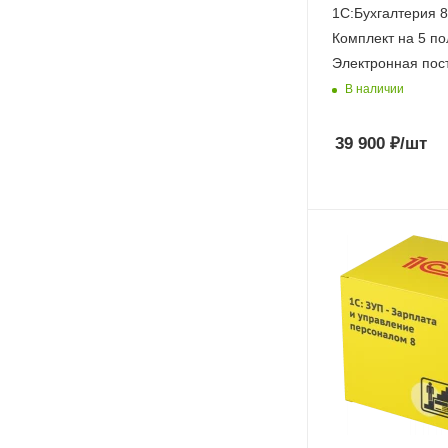
1С:Бухгалтерия 
Комплект на 5 по
Электронная пос
В наличии
39 900
₽
/шт