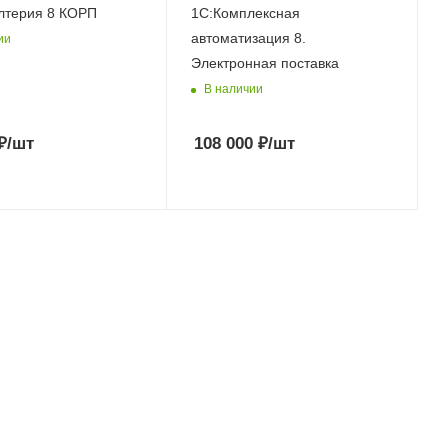
лтерия 8 КОРП
1С:Комплексная
автоматизация 8.
ии
Электронная поставка
В наличии
₽
/шт
108 000
₽
/шт