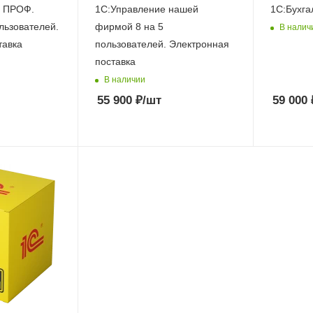
8 ПРОФ.
1С:Управление нашей
1С:Бухга
льзователей.
фирмой 8 на 5
В налич
тавка
пользователей. Электронная
поставка
В наличии
55 900
₽
/шт
59 000