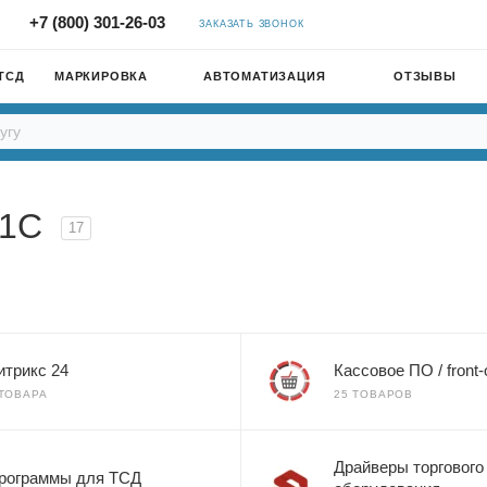
+7 (800) 301-26-03
ЗАКАЗАТЬ ЗВОНОК
ТСД
МАРКИРОВКА
АВТОМАТИЗАЦИЯ
ОТЗЫВЫ
 1С
17
итрикс 24
Кассовое ПО / front-o
 ТОВАРА
25 ТОВАРОВ
Драйверы торгового
рограммы для ТСД