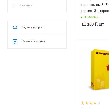
персоналом 8. Б
Новинка
версия. Электрон
В наличии
11 100
₽
/шт
Задать вопрос
Оставить отзыв