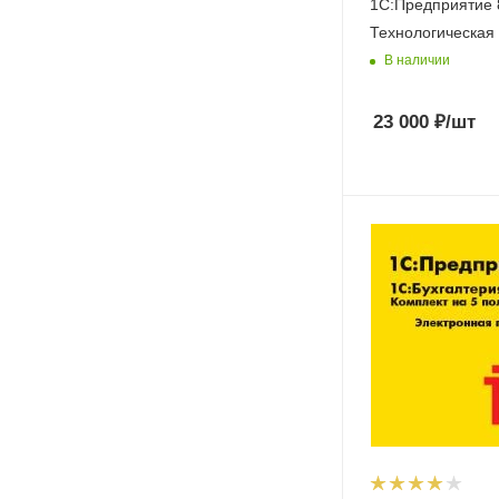
1С:Предприятие 
Технологическая 
В наличии
23 000
₽
/шт