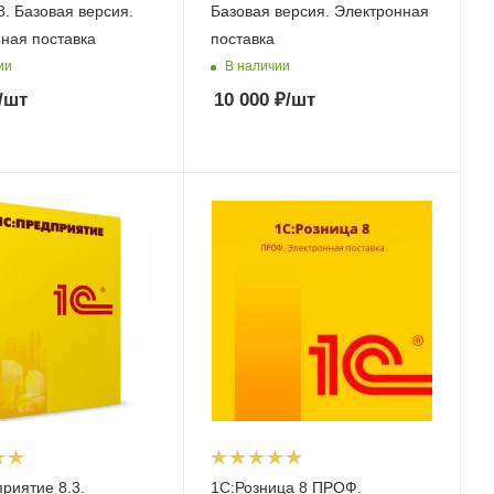
. Базовая версия.
Базовая версия. Электронная
ная поставка
поставка
ии
В наличии
/шт
10 000
₽
/шт
риятие 8.3.
1С:Розница 8 ПРОФ.