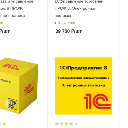
ата и управление
1С:Управление торговлей
лом 8 ПРОФ.
ПРОФ 8. Электронная
ная поставка
поставка
ии
В наличии
₽
/шт
39 700
₽
/шт