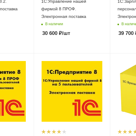
8.2.
1С:Управление нашей
1С:Зарпл
поставка
фирмой 8 ПРОФ.
персона
Электронная поставка
Электрон
В наличии
В налич
30 600
₽
/шт
39 700