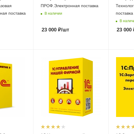
азовая
ПРОФ.Электронная поставка
Технолог
ная поставка
поставка
В наличии
В налич
23 000
₽
/шт
23 000