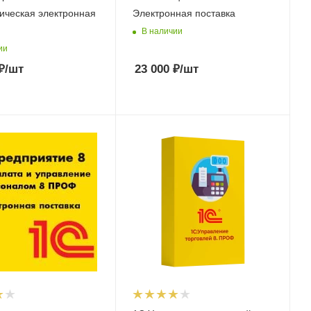
ическая электронная
Электронная поставка
В наличии
ии
₽
/шт
23 000
₽
/шт