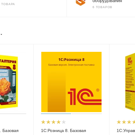
оборудования
4 ТОВАРА
6 ТОВАРОВ
. Базовая
1С:Розница 8. Базовая
1С:Упра