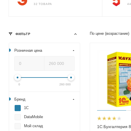
32 ТОВАРА
4
По цене (возрастание)
ФИЛЬТР
Розничная цена
0
260 000
Бренд
1С
DataMobile
Мой склад
1С:Бухгалтерия 8