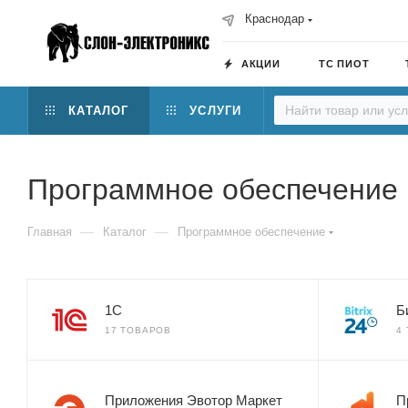
Краснодар
АКЦИИ
ТС ПИОТ
КАТАЛОГ
УСЛУГИ
Программное обеспечение
—
—
Главная
Каталог
Программное обеспечение
1С
Б
17 ТОВАРОВ
4
Приложения Эвотор Маркет
П