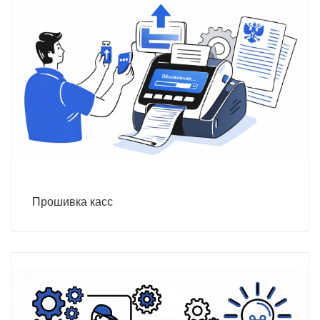
Прошивка касс