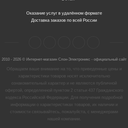
Оказание услуг в удалённом формате
Доставка заказов по всей России
2010 - 2026 © Интернет-магазин Слон-Электроникс - официальный сайт
Обращаем ваше внимание на то, что приведенные цены и
характеристики товaров носят исключительно
ознакомительный характер и не являются публичной
офертой, определенной пунктом 2 статьи 437 Гражданского
кодекса Российской Федерации. Для получения подробной
информации о характеристиках товaров, их наличии и
стоимости связывайтесь, пожалуйста, с менеджерами
нашей компании.