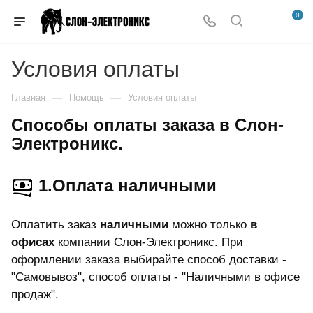
0
Условия оплаты
—
—
Главная
Помощь
Условия оплаты
Способы оплаты заказа в Слон-
Электроникс.
1.Оплата наличными
Оплатить заказ
наличными
можно только
в
офисах
компании Слон-Электроникс. При
оформлении заказа выбирайте способ доставки -
"Самовывоз", способ оплаты - "Наличными в офисе
продаж".