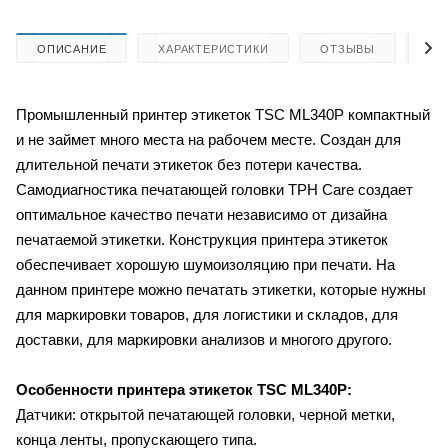
ОПИСАНИЕ
ХАРАКТЕРИСТИКИ
ОТЗЫВЫ
КА
Промышленный принтер этикеток TSC ML340P компактный
и не займет много места на рабочем месте. Создан для
длительной печати этикеток без потери качества.
Самодиагностика печатающей головки TPH Care создает
оптимальное качество печати независимо от дизайна
печатаемой этикетки. Конструкция принтера этикеток
обеспечивает хорошую шумоизоляцию при печати. На
данном принтере можно печатать этикетки, которые нужны
для маркировки товаров, для логистики и складов, для
доставки, для маркировки анализов и многого другого.
Особенности принтера этикеток TSC ML340P:
Датчики: открытой печатающей головки, черной метки,
конца ленты, пропускающего типа.