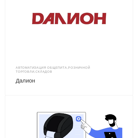
АВТОМАТИЗАЦИЯ ОБЩЕПИТА,РОЗНИЧНОЙ
ТОРГОВЛИ,СКЛАДОВ
Далион