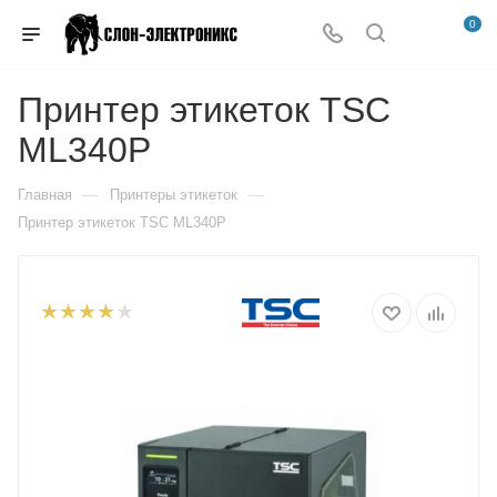
0
Принтер этикеток TSC
ML340P
—
—
Главная
Принтеры этикеток
Принтер этикеток TSC ML340P