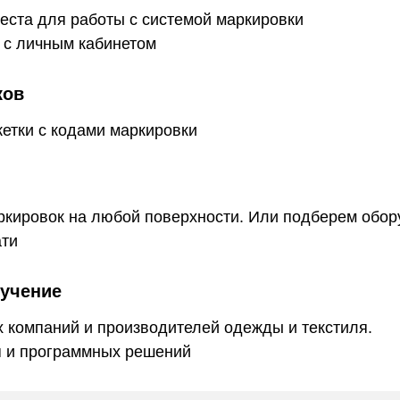
еста для работы с системой маркировки
 с личным кабинетом
ков
етки с кодами маркировки
ркировок на любой поверхности. Или подберем обор
ати
бучение
 компаний и производителей одежды и текстиля.
 и программных решений