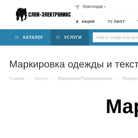
Краснодар
АКЦИИ
ТС ПИОТ
КАТАЛОГ
УСЛУГИ
Маркировка одежды и текс
—
—
—
Главная
Услуги
Маркировка/Перемаркировка
Маркиро
Ма