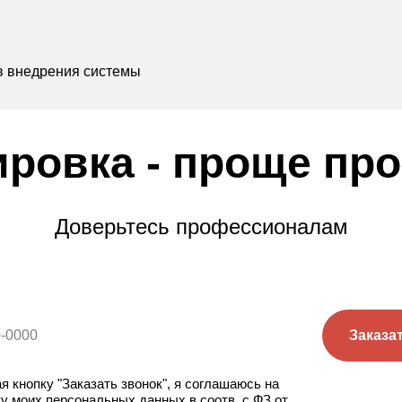
в внедрения системы
ровка - проще про
Доверьтесь профессионалам
Заказа
 кнопку "Заказать звонок", я соглашаюсь на
у моих персональных данных в соотв. с ФЗ от