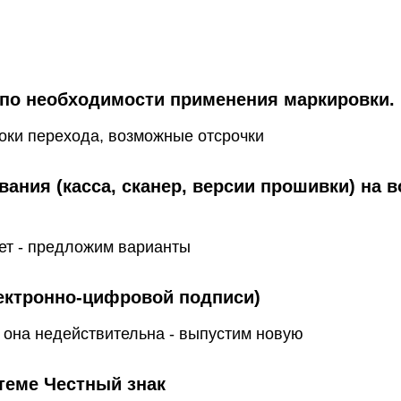
 по необходимости применения маркировки.
оки перехода, возможные отсрочки
ания (касса, сканер, версии прошивки) на 
ает - предложим варианты
ектронно-цифровой подписи)
 она недействительна - выпустим новую
теме Честный знак