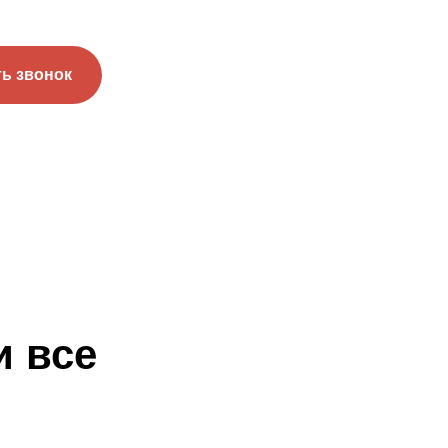
ть звонок
и все