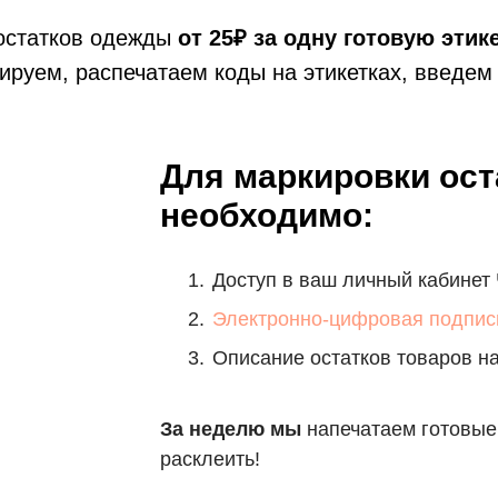
остатков одежды
от 25₽ за одну готовую этик
руем, распечатаем коды на этикетках, введем
Для маркировки ос
необходимо:
Доступ в ваш личный кабинет 
Электронно-цифровая подпис
Описание остатков товаров на
За неделю мы
напечатаем готовые 
расклеить!