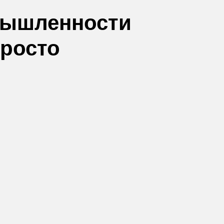
мышленности
просто