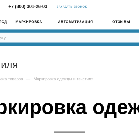
+7 (800) 301-26-03
ЗАКАЗАТЬ ЗВОНОК
ТСД
МАРКИРОВКА
АВТОМАТИЗАЦИЯ
ОТЗЫВЫ
тиля
—
вка товаров
Маркировка одежды и текстиля
ркировка оде