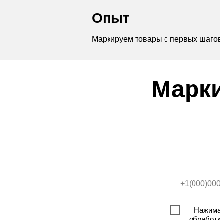
Опыт
Маркируем товары с первых шаго
Марки
Нажимая
обработк