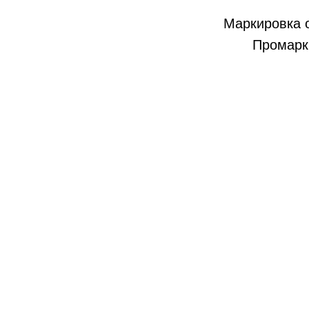
Маркировка 
Промарки