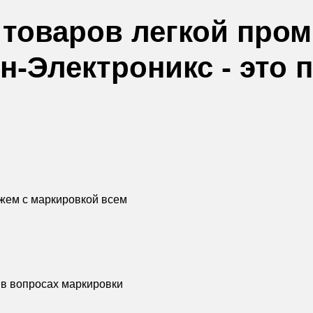
 товаров легкой про
н-Электроникс - это 
жем с маркировкой всем
 в вопросах маркировки