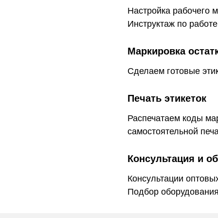
Настройка рабочего м
Инструктаж по работе
Маркировка остат
Сделаем готовые этик
Печать этикеток
Распечатаем коды ма
самостоятельной печ
Консультация и о
Консультации оптовых
Подбор оборудования