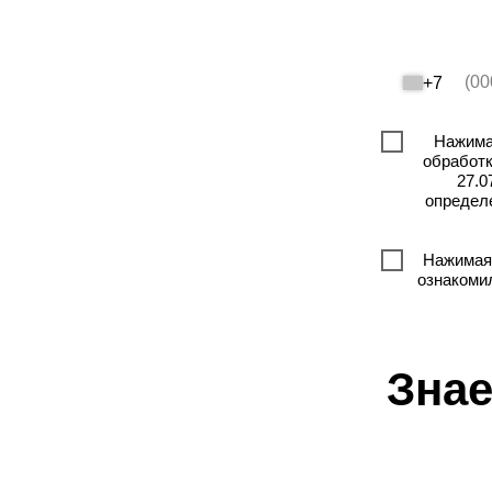
+7
Нажимая
обработк
27.0
определ
Нажимая 
ознакоми
Знае