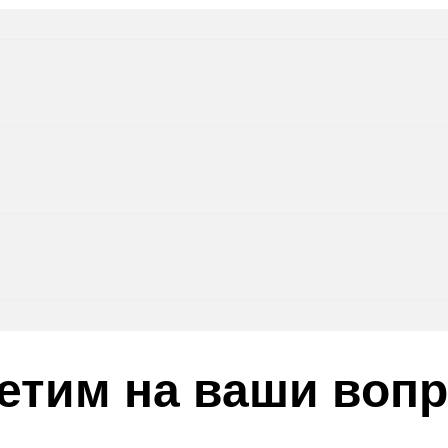
етим на ваши воп