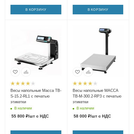
В КОРЗИНУ
В КОРЗИНУ
Весы напольные Масса TB-
Весы напольные МАССА
S-15.2-RL1 с печатью
ТВ-M-300.2-RP3 с печатью
этикетки
этикетки
В наличии
В наличии
55 800
₽
/шт
с НДС
58 000
₽
/шт
с НДС