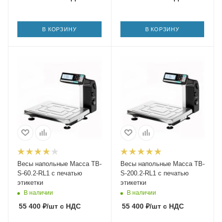
В КОРЗИНУ
В КОРЗИНУ
Весы напольные Масса TB-
Весы напольные Масса TB-
S-60.2-RL1 с печатью
S-200.2-RL1 с печатью
этикетки
этикетки
В наличии
В наличии
55 400
₽
/шт
с НДС
55 400
₽
/шт
с НДС