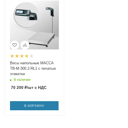
Весы напольные МАССА
ТВ-M-300.2-RL1 с печатью
этикетки
В наличии
70 200
₽
/шт
с НДС
В КОРЗИНУ