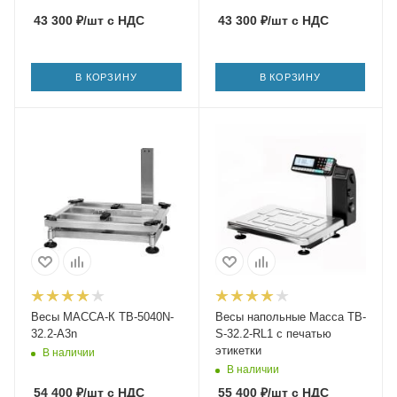
43 300
₽
/шт
с НДС
43 300
₽
/шт
с НДС
В КОРЗИНУ
В КОРЗИНУ
Весы МАССА-К TB-5040N-
Весы напольные Масса TB-
32.2-A3n
S-32.2-RL1 с печатью
этикетки
В наличии
В наличии
54 400
₽
/шт
с НДС
55 400
₽
/шт
с НДС