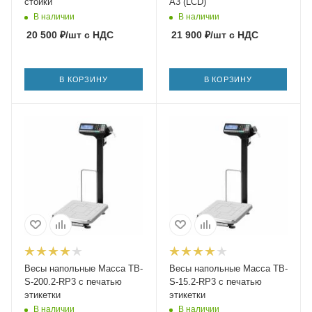
стойки
A3 (LCD)
В наличии
В наличии
20 500
₽
/шт
с НДС
21 900
₽
/шт
с НДС
В КОРЗИНУ
В КОРЗИНУ
Весы напольные Масса TB-
Весы напольные Масса TB-
S-200.2-RP3 с печатью
S-15.2-RP3 с печатью
этикетки
этикетки
В наличии
В наличии