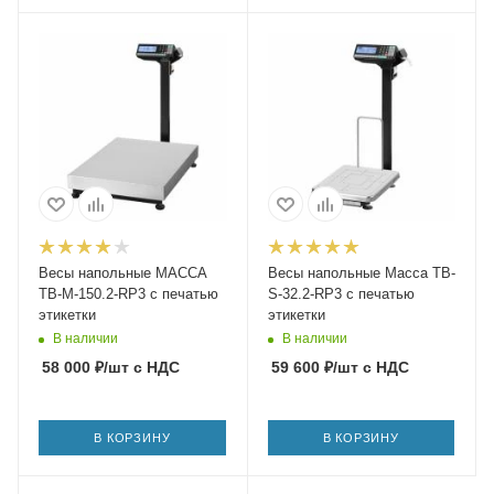
Весы напольные МАССА
Весы напольные Масса TB-
ТВ-M-150.2-RP3 с печатью
S-32.2-RP3 с печатью
этикетки
этикетки
В наличии
В наличии
58 000
₽
/шт
с НДС
59 600
₽
/шт
с НДС
В КОРЗИНУ
В КОРЗИНУ