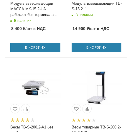
Модуль взвешивающий
Модуль взвешивающий TB-
МАССА МК-15.2-UA
S-15.2_1
работает без терминала с
В наличии
ПК
В наличии
8 400
₽
/шт
с НДС
14 900
₽
/шт
с НДС
В КОРЗИНУ
В КОРЗИНУ
Весы TB-S-200.2-A1 без
Весы товарные TB-S-200.2-