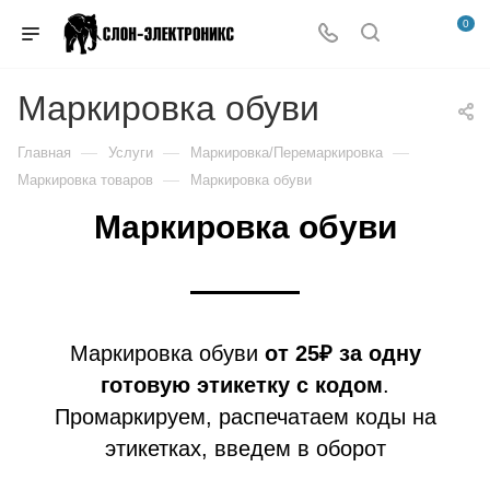
0
Маркировка обуви
—
—
—
Главная
Услуги
Маркировка/Перемаркировка
—
Маркировка товаров
Маркировка обуви
Маркировка обуви
Маркировка обуви
от 25₽ за одну
готовую этикетку с кодом
.
Промаркируем, распечатаем коды на
этикетках, введем в оборот