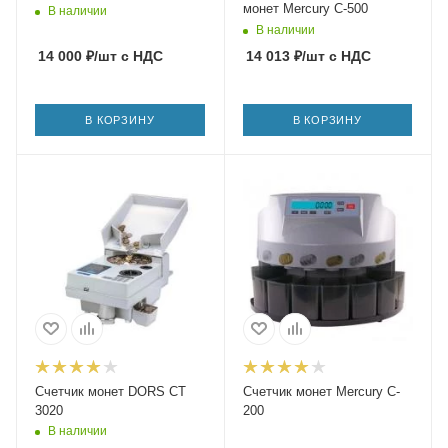
монет Mercury C-500
В наличии
В наличии
14 000
₽
/шт
с НДС
14 013
₽
/шт
с НДС
В КОРЗИНУ
В КОРЗИНУ
Счетчик монет DORS CT
Счетчик монет Mercury C-
3020
200
В наличии