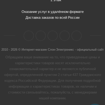
Оказание услуг в удалённом формате
Доставка заказов по всей России
2010 - 2026 © Интернет-магазин Слон-Электроникс - официальный сайт
Обращаем ваше внимание на то, что приведенные цены и
характеристики товaров носят исключительно
ознакомительный характер и не являются публичной
офертой, определенной пунктом 2 статьи 437 Гражданского
кодекса Российской Федерации. Для получения подробной
информации о характеристиках товaров, их наличии и
стоимости связывайтесь, пожалуйста, с менеджерами
нашей компании.