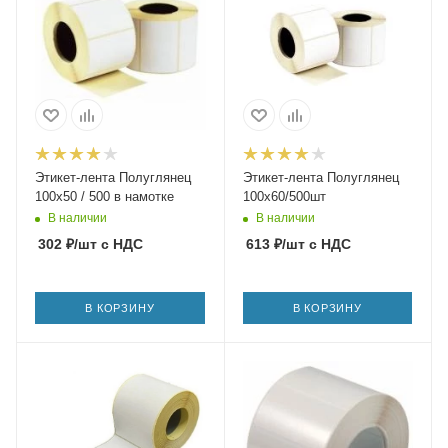
Этикет-лента Полуглянец
Этикет-лента Полуглянец
100х50 / 500 в намотке
100х60/500шт
В наличии
В наличии
302
₽
/шт
с НДС
613
₽
/шт
с НДС
В КОРЗИНУ
В КОРЗИНУ