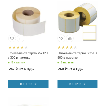
Этикет-лента термо 75х120
Этикет-лента термо 58х90 /
/ 300 в намотке
500 в намотке
В наличии
В наличии
257
₽
/шт
с НДС
269
₽
/шт
с НДС
В КОРЗИНУ
В КОРЗИНУ