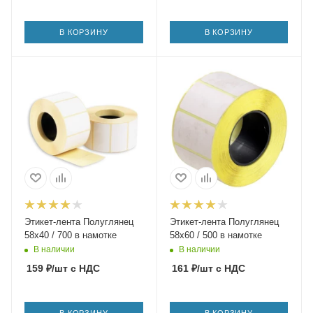
В КОРЗИНУ
В КОРЗИНУ
Этикет-лента Полуглянец
Этикет-лента Полуглянец
58х40 / 700 в намотке
58х60 / 500 в намотке
В наличии
В наличии
159
₽
/шт
с НДС
161
₽
/шт
с НДС
В КОРЗИНУ
В КОРЗИНУ