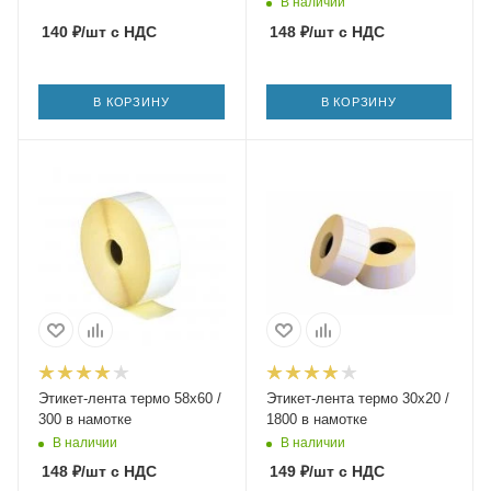
В наличии
140
₽
/шт
с НДС
148
₽
/шт
с НДС
В КОРЗИНУ
В КОРЗИНУ
Этикет-лента термо 58х60 /
Этикет-лента термо 30х20 /
300 в намотке
1800 в намотке
В наличии
В наличии
148
₽
/шт
с НДС
149
₽
/шт
с НДС