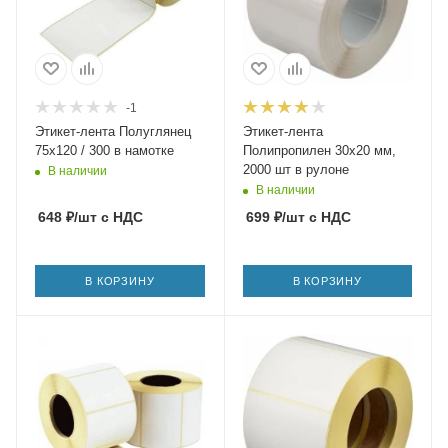
-1
Этикет-лента Полуглянец
Этикет-лента
75х120 / 300 в намотке
Полипропилен 30х20 мм,
2000 шт в рулоне
В наличии
В наличии
648
₽
/шт
с НДС
699
₽
/шт
с НДС
В КОРЗИНУ
В КОРЗИНУ