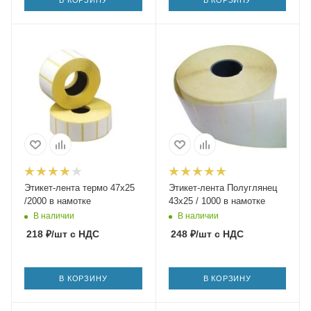
Этикет-лента термо 47х25
Этикет-лента Полуглянец
/2000 в намотке
43х25 / 1000 в намотке
В наличии
В наличии
218
₽
/шт
с НДС
248
₽
/шт
с НДС
В КОРЗИНУ
В КОРЗИНУ