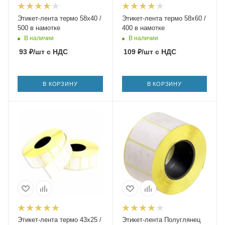
Этикет-лента термо 58х40 /
Этикет-лента термо 58х60 /
500 в намотке
400 в намотке
В наличии
В наличии
93
₽
/шт
с НДС
109
₽
/шт
с НДС
В КОРЗИНУ
В КОРЗИНУ
Этикет-лента термо 43х25 /
Этикет-лента Полуглянец