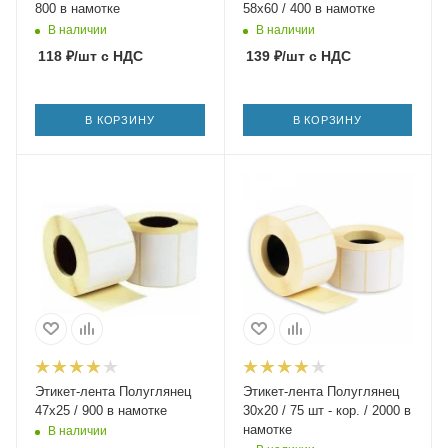
800 в намотке
58х60 / 400 в намотке
В наличии
В наличии
118
₽
/шт
с НДС
139
₽
/шт
с НДС
В КОРЗИНУ
В КОРЗИНУ
Этикет-лента Полуглянец
Этикет-лента Полуглянец
47х25 / 900 в намотке
30х20 / 75 шт - кор. / 2000 в
намотке
В наличии