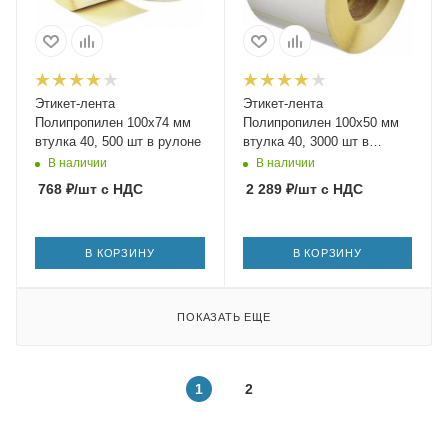
Этикет-лента
Этикет-лента
Полипропилен 100х74 мм
Полипропилен 100х50 мм
втулка 40, 500 шт в рулоне
втулка 40, 3000 шт в
рулоне
В наличии
В наличии
768
₽
/шт
с НДС
2 289
₽
/шт
с НДС
В КОРЗИНУ
В КОРЗИНУ
ПОКАЗАТЬ ЕЩЕ
1
2