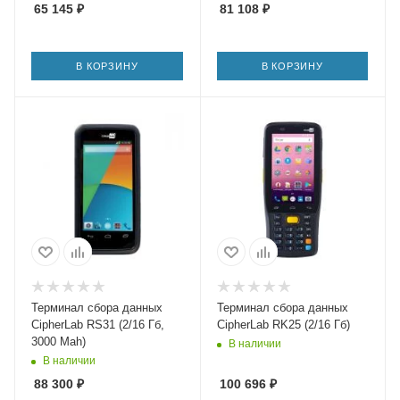
65 145
₽
81 108
₽
В КОРЗИНУ
В КОРЗИНУ
Терминал сбора данных
Терминал сбора данных
CipherLab RS31 (2/16 Гб,
CipherLab RK25 (2/16 Гб)
3000 Mah)
В наличии
В наличии
88 300
₽
100 696
₽