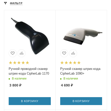
ФИЛЬТР
Ручной проводной сканер
Ручной сканер штрих-кода
штрих-кода CipherLab 1170
CipherLab 1090+
В наличии
В наличии
3 800
₽
4 690
₽
В КОРЗИНУ
В КОРЗИНУ