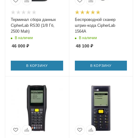
Терминал сбора данных
Беспроводной сканер
CipherLab RS30 (1/8 Гб,
штрих-кода CipherLab
2500 Mah)
1564A
В наличии
В наличии
46 000
₽
48 100
₽
В КОРЗИНУ
В КОРЗИНУ