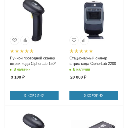
Ручной проводной сканер
Стационарный сканер
штрих-кода CipherLab 1504
штрих-кода CipherLab 2200
В наличии
В наличии
9 100
₽
20 000
₽
В КОРЗИНУ
В КОРЗИНУ