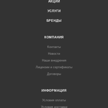
АКЦИИ
УСЛУГИ
БРЕНДЫ
КОМПАНИЯ
Контакты
Новости
Наши внедрения
Лицензии и сертификаты
Договоры
ИНФОРМАЦИЯ
Условия оплаты
Условия доставки