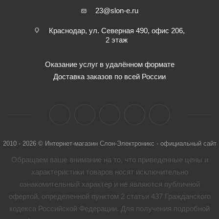
23@slon-e.ru
Краснодар, ул. Северная 490, офис 206,
2 этаж
Оказание услуг в удалённом формате
Доставка заказов по всей России
2010 - 2026 © Интернет-магазин Слон-Электроникс - официальный сайт
Обращаем ваше внимание на то, что приведенные цены и
характеристики товaров носят исключительно
ознакомительный характер и не являются публичной
офертой, определенной пунктом 2 статьи 437 Гражданского
кодекса Российской Федерации. Для получения подробной