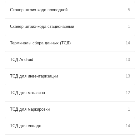
Сканер штрих-кода проводной
5
Сканер штрих-кода стационарный
1
Терминалы сбора данных (ТСД)
14
ТСД Android
10
ТСД для инвентаризации
13
ТСД для магазина
12
ТСД для маркировки
1
ТСД для склада
14