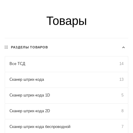
Товары
РАЗДЕЛЫ ТОВАРОВ
Все ТСД
14
Сканер штрих-кода
13
Сканер штрих-кода 1D
5
Сканер штрих-кода 2D
8
Сканер штрих-кода беспроводной
7