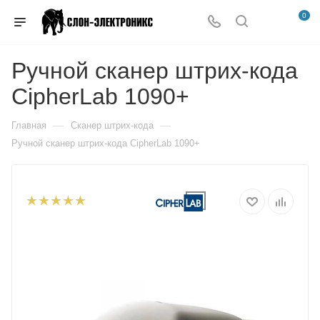
0
Ручной сканер штрих-кода
CipherLab 1090+
—
—
Главная
Сканер штрих-кода
Ручной сканер штрих-кода CipherLab 1090+