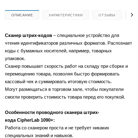
ОПИСАНИЕ
ХАРАКТЕРИСТИКИ
ОТЗЫВЫ
КА
Сканер штрих-кодов
– специальное устройство для
чтения идентификаторов различных форматов. Распознает
коды с бумажных носителей, например, товарных
упаковок.
Сканер повышает скорость работ на складу при сборке и
перемещению товара, позволяя быстро формировать
кассовый чек и суммировать итоговую стоимость.
Могут размещаться в торговом зале, чтобы покупатели
смогли проверить стоимость товара перед его покупкой.
Особенности проводного сканера штрих-
кода CipherLab 1090+:
Работа со сканером проста и не требует никаких
специальных знаний и навыков.