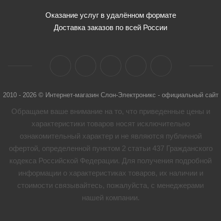
Оказание услуг в удалённом формате
Доставка заказов по всей России
2010 - 2026 © Интернет-магазин Слон-Электроникс - официальный сайт
Обращаем ваше внимание на то, что приведенные цены и
характеристики товaров носят исключительно
ознакомительный характер и не являются публичной
офертой, определенной пунктом 2 статьи 437 Гражданского
кодекса Российской Федерации. Для получения подробной
информации о характеристиках товaров, их наличии и
стоимости связывайтесь, пожалуйста, с менеджерами
нашей компании.