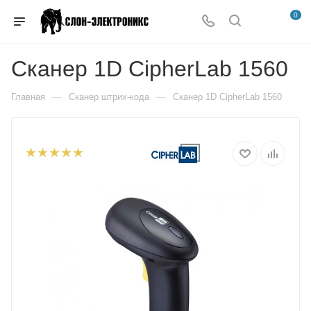
0
Сканер 1D CipherLab 1560
—
—
Главная
Сканер штрих-кода
Сканер 1D CipherLab 1560