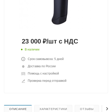
23 000
₽
/шт
с НДС
В наличии
Срок самовывоза: 5 дней
Доставка по России
Помощь с настройкой
Проверка перед отправкой
ОПИСАНИЕ
ХАРАКТЕРИСТИКИ
ОТЗЫВЫ
КА