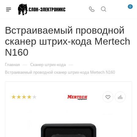
0
Встраиваемый проводной
сканер штрих-кода Mertech
N160
—
—
Главная
Сканер штрих-кода
Встраиваемый проводной сканер штрих-кода Mertech N160