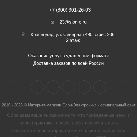
+7 (800) 301-26-03
23@slon-e.ru
Краснодар, ул. Северная 490, офис 206,
2 этаж
Оказание услуг в удалённом формате
Доставка заказов по всей России
2010 - 2026 © Интернет-магазин Слон-Электроникс - официальный сайт
Обращаем ваше внимание на то, что приведенные цены и
характеристики товaров носят исключительно
ознакомительный характер и не являются публичной