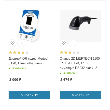
Дисплей QR кодов Mertech
Сканер 2D MERTECH 1300
(USB, Bluetooth) синий
GS P2D USB, USB
эмуляция RS232 black, 2m
В наличии
cable
В наличии
2 000
₽
2 674
₽
В КОРЗИНУ
В КОРЗИНУ