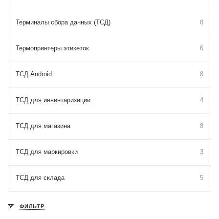
Терминалы сбора данных (ТСД)
8
Термопринтеры этикеток
6
ТСД Android
8
ТСД для инвентаризации
4
ТСД для магазина
8
ТСД для маркировки
3
ТСД для склада
5
ФИЛЬТР