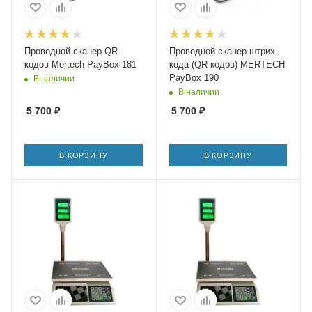
Проводной сканер QR-
Проводной сканер штрих-
кодов Mertech PayBox 181
кода (QR-кодов) MERTECH
PayBox 190
В наличии
В наличии
5 700
₽
5 700
₽
В КОРЗИНУ
В КОРЗИНУ