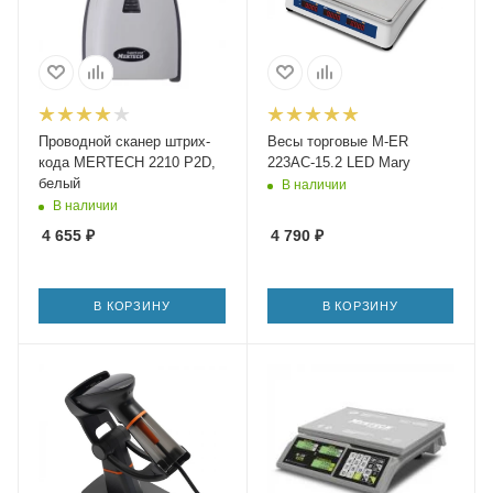
Проводной сканер штрих-
Весы торговые M-ER
кода MERTECH 2210 P2D,
223AC-15.2 LED Mary
белый
В наличии
В наличии
4 655
₽
4 790
₽
В КОРЗИНУ
В КОРЗИНУ