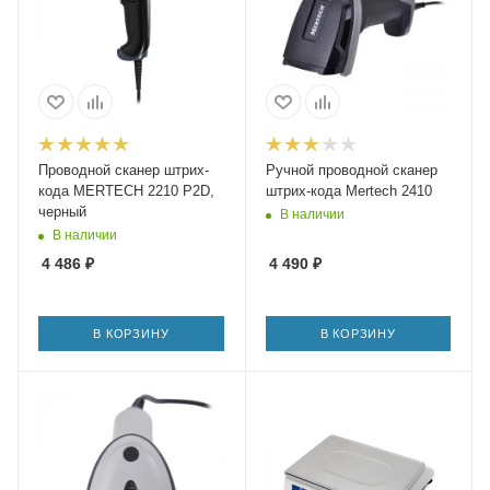
Проводной сканер штрих-
Ручной проводной сканер
кода MERTECH 2210 P2D,
штрих-кода Mertech 2410
черный
В наличии
В наличии
4 486
₽
4 490
₽
В КОРЗИНУ
В КОРЗИНУ