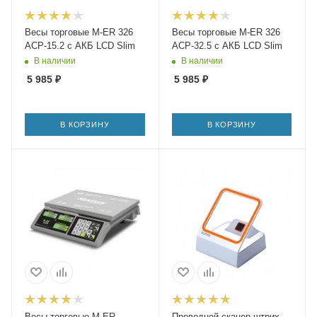
Весы торговые M-ER 326
Весы торговые M-ER 326
ACP-15.2 с АКБ LCD Slim
ACP-32.5 с АКБ LCD Slim
В наличии
В наличии
5 985
₽
5 985
₽
В КОРЗИНУ
В КОРЗИНУ
Весы торговые M-ER
Проводной сканер штрих-