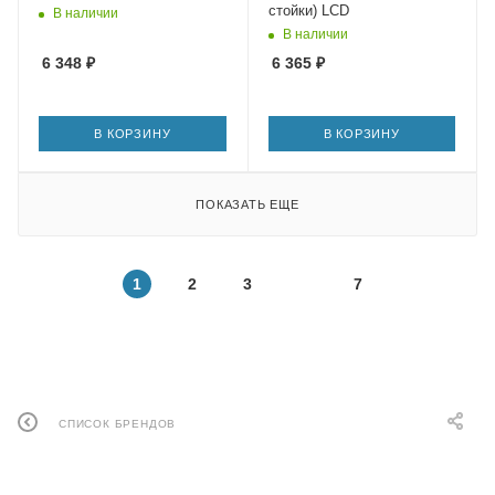
стойки) LCD
В наличии
В наличии
6 348
₽
6 365
₽
В КОРЗИНУ
В КОРЗИНУ
ПОКАЗАТЬ ЕЩЕ
1
2
3
7
СПИСОК БРЕНДОВ