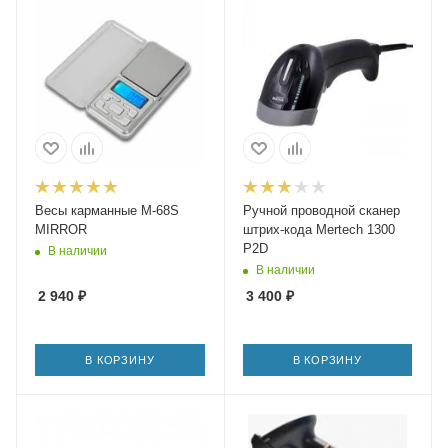
Весы карманные M-68S
Ручной проводной сканер
MIRROR
штрих-кода Mertech 1300
P2D
В наличии
В наличии
2 940
₽
3 400
₽
В КОРЗИНУ
В КОРЗИНУ