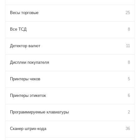
Весы торговые
25
Все ТСД
8
Детектор валют
11
Дисплеи покупателя
8
Принтеры чеков
5
Принтеры этикеток
6
Программируемые клавиатуры
2
Сканер штрих-кода
36