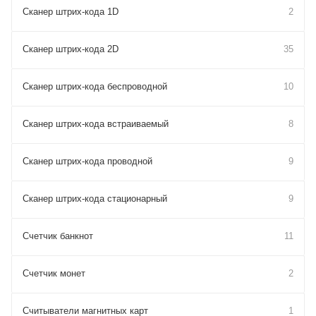
Сканер штрих-кода 1D
2
Сканер штрих-кода 2D
35
Сканер штрих-кода беспроводной
10
Сканер штрих-кода встраиваемый
8
Сканер штрих-кода проводной
9
Сканер штрих-кода стационарный
9
Счетчик банкнот
11
Счетчик монет
2
Считыватели магнитных карт
1