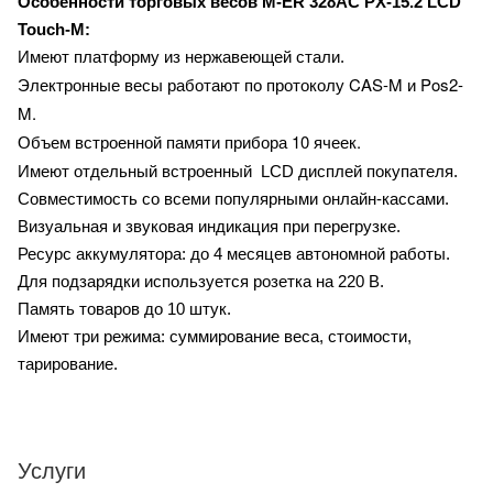
Особенности торговых весов
M-ER 328AC PX-15.2 LCD
Touch-M:
Имеют платформу из нержавеющей стали.
Электронные весы работают по протоколу CAS-M и Pos2-
M.
Объем встроенной памяти прибора 10 ячеек.
Имеют отдельный встроенный LCD дисплей покупателя.
Совместимость со всеми популярными онлайн-кассами.
Визуальная и звуковая индикация при перегрузке.
Ресурс аккумулятора: до 4 месяцев автономной работы.
Для подзарядки используется розетка на 220 В.
Память товаров до 10 штук.
Имеют три режима: суммирование веса, стоимости,
тарирование.
Услуги