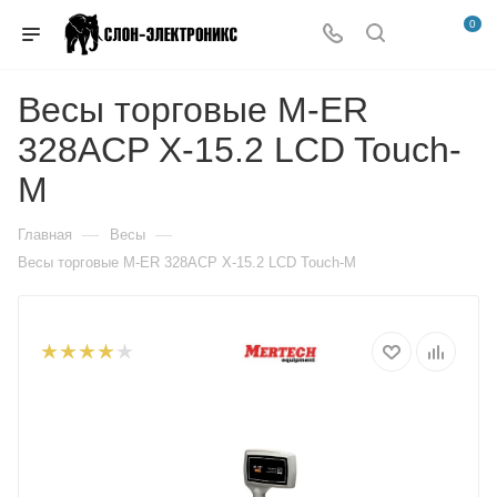
0
Весы торговые M-ER
328ACP X-15.2 LCD Touch-
M
—
—
Главная
Весы
Весы торговые M-ER 328ACP X-15.2 LCD Touch-M