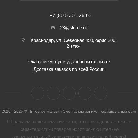
+7 (800) 301-26-03
23@slon-e.ru
Краснодар, ул. Северная 490, офис 206,
2 этаж
Оказание услуг в удалённом формате
Доставка заказов по всей России
2010 - 2026 © Интернет-магазин Слон-Электроникс - официальный сайт
Обращаем ваше внимание на то, что приведенные цены и
характеристики товaров носят исключительно
ознакомительный характер и не являются публичной