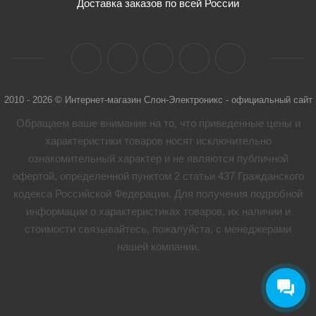
Доставка заказов по всей России
2010 - 2026 © Интернет-магазин Слон-Электроникс - официальный сайт
Обращаем ваше внимание на то, что приведенные цены и
характеристики товaров носят исключительно
ознакомительный характер и не являются публичной
офертой, определенной пунктом 2 статьи 437 Гражданского
кодекса Российской Федерации. Для получения подробной
информации о характеристиках товaров, их наличии и
стоимости связывайтесь, пожалуйста, с менеджерами
нашей компании.