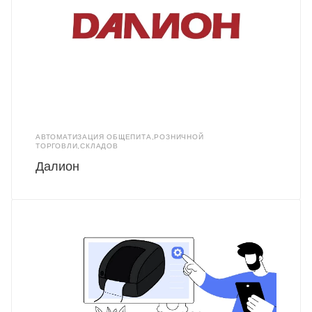
АВТОМАТИЗАЦИЯ ОБЩЕПИТА,РОЗНИЧНОЙ
ТОРГОВЛИ,СКЛАДОВ
Далион