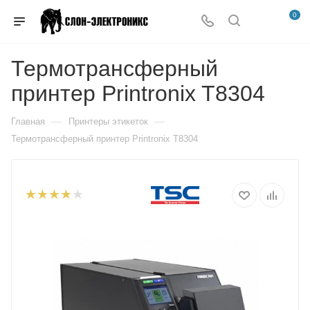
0
Термотрансферный
принтер Printronix T8304
—
—
Главная
Принтеры этикеток
Термотрансферный принтер Printronix T8304