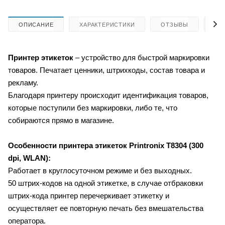
ОПИСАНИЕ
ХАРАКТЕРИСТИКИ
ОТЗЫВЫ
КА
Принтер этикеток
–
устройство для быстрой маркировки
товаров. Печатает ценники, штрихкоды, состав товара и
рекламу.
Благодаря принтеру происходит идентификация товаров,
которые поступили без маркировки, либо те, что
собираются прямо в магазине.
Особенности принтера этикеток
Printronix T8304 (300
dpi, WLAN):
Работает в круглосуточном режиме и без выходных.
50 штрих-кодов на одной этикетке, в случае отбраковки
штрих-кода принтер перечеркивает этикетку и
осуществляет ее повторную печать без вмешательства
оператора.