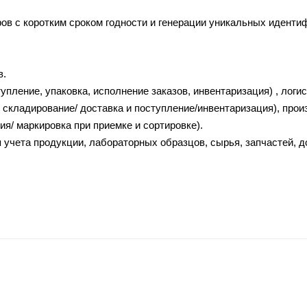
варов с коротким сроком годности и генерации уникальных иденти
в.
упление, упаковка, исполнение заказов, инвентаризация) , логис
е складирование/ доставка и поступление/инвентаризация), прои
ия/ маркировка при приемке и сортировке).
 учета продукции, лабораторных образцов, сырья, запчастей, д