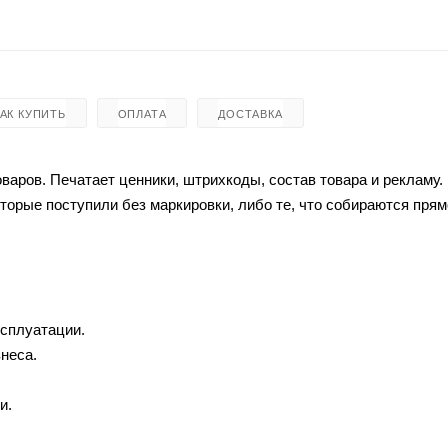
КАК КУПИТЬ
ОПЛАТА
ДОСТАВКА
варов. Печатает ценники, штрихкоды, состав товара и рекламу.
торые поступили без маркировки, либо те, что собираются прям
ксплуатации.
неса.
и.