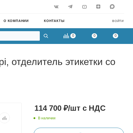
О КОМПАНИИ
КОНТАКТЫ
ВОЙТИ
0
0
0
, отделитель этикетки со
114 700
₽
/шт
с НДС
В наличии