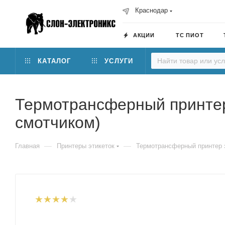
Краснодар
АКЦИИ
ТС ПИОТ
КАТАЛОГ
УСЛУГИ
Термотрансферный принтер 
смотчиком)
—
—
Главная
Принтеры этикеток
Термотрансферный принтер э