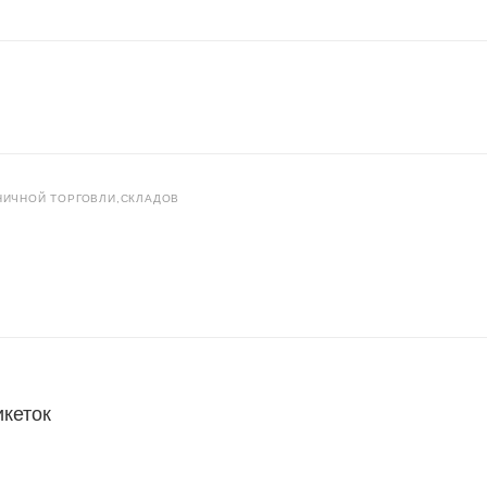
НИЧНОЙ ТОРГОВЛИ,СКЛАДОВ
икеток