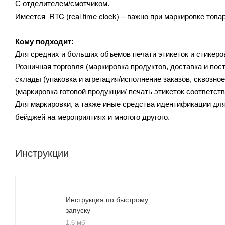
С отделителем/смотчиком.
RTC (real time clock) – важно при маркировке то
Имеется
Кому подходит:
Для средних и больших объемов печати этикеток и стикеро
Розничная торговля (маркировка продуктов, доставка и пост
склады (упаковка и агрегация/исполнение заказов, сквозно
(маркировка готовой продукции/ печать этикеток соответств
Для маркировки, а также иные средства идентификации для
бейджей на мероприятиях и многого другого.
Инструкции
Инструкция по быстрому
запуску
1,6 мб