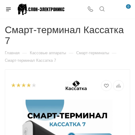
0
Смарт-терминал Кассатка
7
—
—
—
Главная
Кассовые аппараты
Смарт-терминалы
Смарт-терминал Кассатка 7