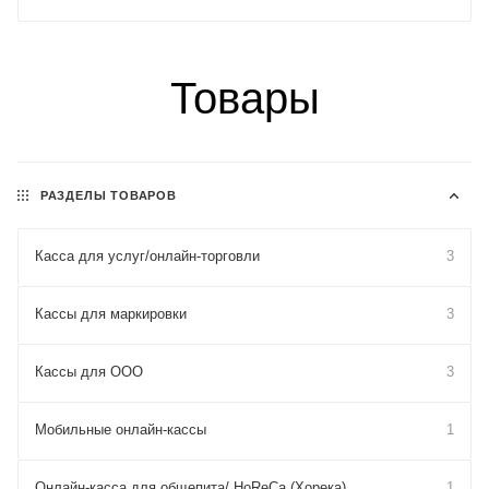
Товары
РАЗДЕЛЫ ТОВАРОВ
Касса для услуг/онлайн-торговли
3
Кассы для маркировки
3
Кассы для ООО
3
Мобильные онлайн-кассы
1
Онлайн-касса для общепита/ HoReCa (Хорека)
1