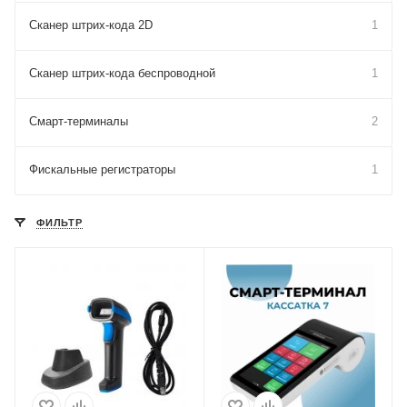
Сканер штрих-кода 2D
1
Сканер штрих-кода беспроводной
1
Смарт-терминалы
2
Фискальные регистраторы
1
ФИЛЬТР