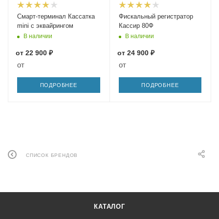
Смарт-терминал Кассатка
Фискальный регистратор
mini с эквайрингом
Кассир 80Ф
В наличии
В наличии
от
22 900 ₽
от
24 900 ₽
от
от
ПОДРОБНЕЕ
ПОДРОБНЕЕ
СПИСОК БРЕНДОВ
КАТАЛОГ