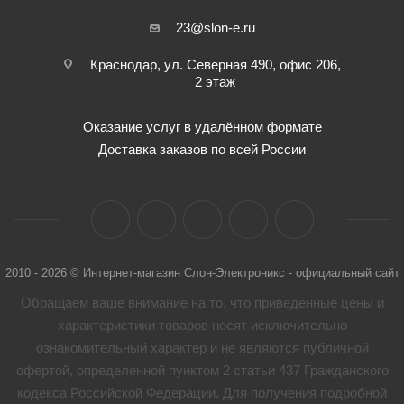
23@slon-e.ru
Краснодар, ул. Северная 490, офис 206,
2 этаж
Оказание услуг в удалённом формате
Доставка заказов по всей России
2010 - 2026 © Интернет-магазин Слон-Электроникс - официальный сайт
Обращаем ваше внимание на то, что приведенные цены и
характеристики товaров носят исключительно
ознакомительный характер и не являются публичной
офертой, определенной пунктом 2 статьи 437 Гражданского
кодекса Российской Федерации. Для получения подробной