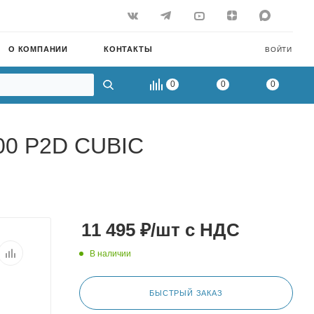
О КОМПАНИИ
КОНТАКТЫ
ВОЙТИ
0
0
0
400 P2D CUBIC
11 495
₽
/шт
с НДС
В наличии
БЫСТРЫЙ ЗАКАЗ