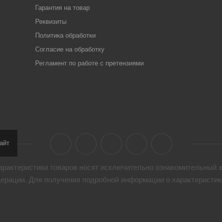
Гарантия на товар
Реквизиты
Политика обработки
Согласие на обработку
Регламент по работе с претензиями
айт
арактеристики товaров носят исключительно ознакомительный х
дерации. Для получения подробной информации о характеристика