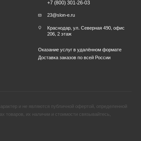
+7 (800) 301-26-03
23@slon-e.ru
Краснодар, ул. Северная 490, офис
206, 2 этаж
Оказание услуг в удалённом формате
Доставка заказов по всей России
арактер и не являются публичной офертой, определенной
х товaров, их наличии и стоимости связывайтесь,