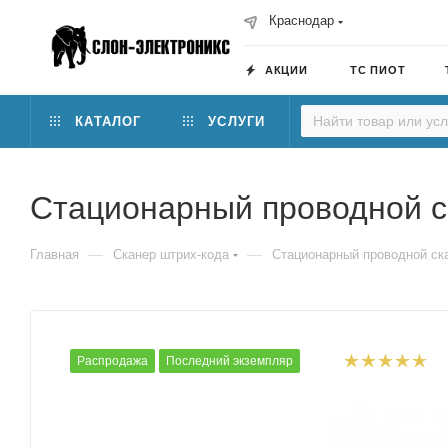
Краснодар
АКЦИИ
ТС ПИОТ
КАТАЛОГ
УСЛУГИ
Стационарный проводной с
—
—
Главная
Сканер штрих-кода
Стационарный проводной ск
Распродажа
Последний экземпляр