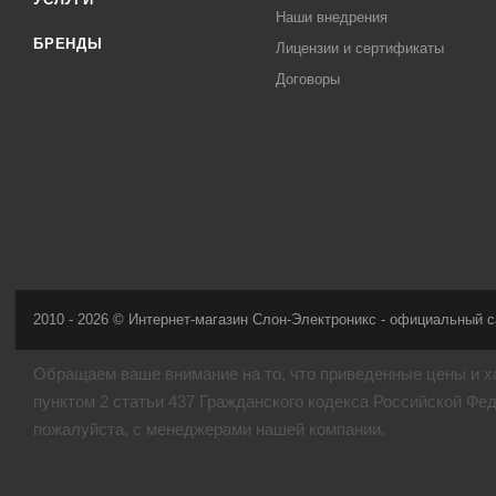
Наши внедрения
БРЕНДЫ
Лицензии и сертификаты
Договоры
2010 - 2026 © Интернет-магазин Слон-Электроникс - официальный с
Обращаем ваше внимание на то, что приведенные цены и х
пунктом 2 статьи 437 Гражданского кодекса Российской Фе
пожалуйста, с менеджерами нашей компании.