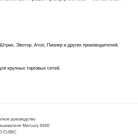
Штрих, Эвотор, Атол, Пионер и других производителей.
для крупных торговых сетей.
аткое руководство
льзователя Mercury 8400
D CUBIC