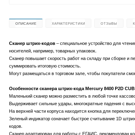
ОПИСАНИЕ
ХАРАКТЕРИСТИКИ
ОТЗЫВЫ
Сканер штрих-кодов
– специальное устройство для чтен
носителей, например, товарных упаковок.
Сканер повышает скорость работ на складу при сборке и 
суммировать итоговую стоимость.
Могут размещаться в торговом зале, чтобы покупатели смог
Особенности сканера штрих-кода
Mercury 8400 P2D CUB
Маленький сканер можно разместить в любой точке кассово
Выдерживает сильные удары, многократные падения с высо
На верхней части корпуса находится кнопка для переключе
Зеленый индикатор означает быстрое считывание 1D штрих
кодов.
Сканер адаптирован для работы с ЕГАИС, рекомендован ко