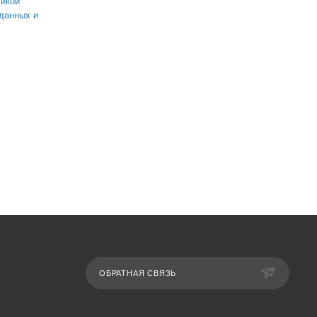
икой
данных и
ОБРАТНАЯ СВЯЗЬ