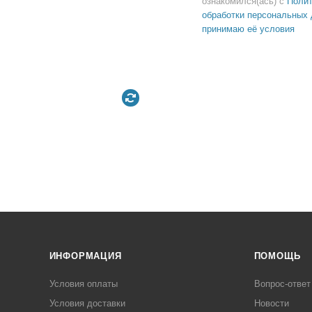
ознакомился(ась) с
Полит
обработки персональных 
принимаю её условия
ИНФОРМАЦИЯ
ПОМОЩЬ
Условия оплаты
Вопрос-ответ
Условия доставки
Новости