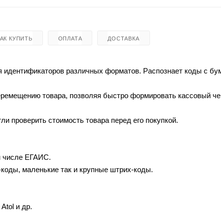
КАК КУПИТЬ
ОПЛАТА
ДОСТАВКА
ия идентификаторов различных форматов. Распознает коды с б
перемещению товара, позволяя быстро формировать кассовый че
ли проверить стоимость товара перед его покупкой.
м числе ЕГАИС.
-коды, маленькие так и крупные штрих-коды.
tol и др.