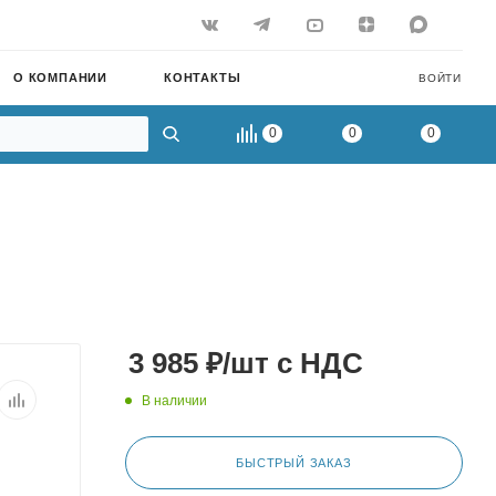
О КОМПАНИИ
КОНТАКТЫ
ВОЙТИ
0
0
0
3 985
₽
/шт
с НДС
В наличии
БЫСТРЫЙ ЗАКАЗ