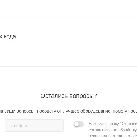
х-кода
Остались вопросы?
а ваши вопросы, посоветуют лучшее оборудование, помогут ре
Нажимая кнопку "Отправи
соглашаюсь на обработку
персональных данных в с