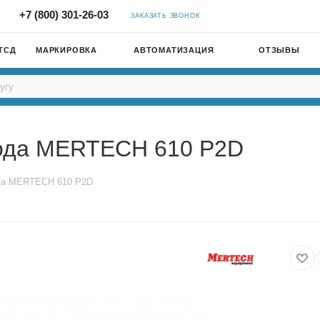
+7 (800) 301-26-03
ЗАКАЗАТЬ ЗВОНОК
ТСД
МАРКИРОВКА
АВТОМАТИЗАЦИЯ
ОТЗЫВЫ
кода MERTECH 610 P2D
ода MERTECH 610 P2D