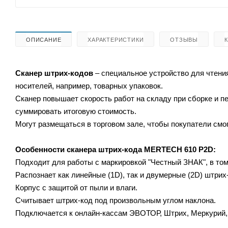
ОПИСАНИЕ
ХАРАКТЕРИСТИКИ
ОТЗЫВЫ
Сканер штрих-кодов
– специальное устройство для чтен
носителей, например, товарных упаковок.
Сканер повышает скорость работ на складу при сборке и 
суммировать итоговую стоимость.
Могут размещаться в торговом зале, чтобы покупатели смог
Особенности сканера штрих-кода
MERTECH 610 P2D:
Подходит для работы с маркировкой "Честный ЗНАК", в то
Распознает как линейные (1D), так и двумерные (2D) штрих
Корпус с защитой от пыли и влаги.
Считывает штрих-код под произвольным углом наклона.
Подключается к онлайн-кассам ЭВОТОР, Штрих, Меркурий, A