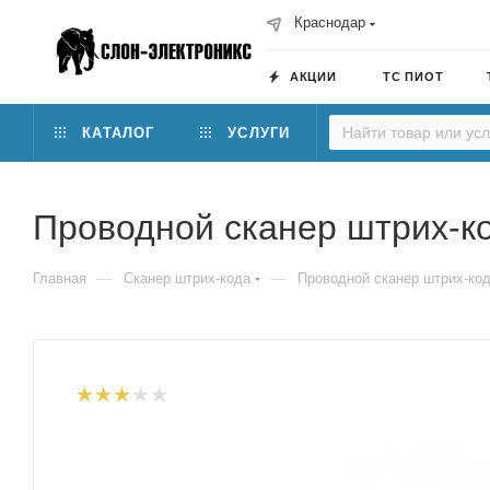
Краснодар
АКЦИИ
ТС ПИОТ
КАТАЛОГ
УСЛУГИ
Проводной сканер штрих-
—
—
Главная
Сканер штрих-кода
Проводной сканер штрих-к