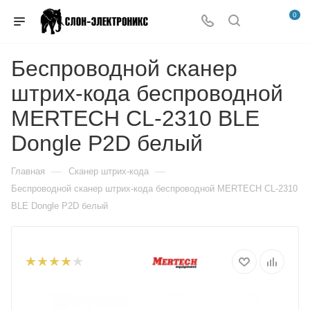
0
Беспроводной сканер
штрих-кода беспроводной
MERTECH CL-2310 BLE
Dongle P2D белый
—
—
Главная
Сканер штрих-кода
Беспроводной сканер штрих-кода беспроводной MERTECH CL-2310
BLE Dongle P2D белый