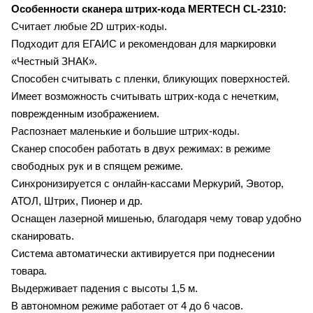
Особенности сканера штрих-кода
MERTECH CL-2310:
Считает любые 2D штрих-коды.
Подходит для ЕГАИС и рекомендован для маркировки
«Честный ЗНАК».
Способен считывать с пленки, бликующих поверхностей.
Имеет возможность считывать штрих-кода с нечетким,
поврежденным изображением.
Распознает маленькие и большие штрих-коды.
Сканер способен работать в двух режимах: в режиме
свободных рук и в спящем режиме.
Синхронизируется с онлайн-кассами Меркурий, Эвотор,
АТОЛ, Штрих, Пионер и др.
Оснащен лазерной мишенью, благодаря чему товар удобно
сканировать.
Система автоматически активируется при поднесении
товара.
Выдерживает падения с высоты 1,5 м.
В автономном режиме работает от 4 до 6 часов.