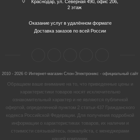
Краснодар, ул. Северная 490, офис 206,
2 этаж
Оказание услуг в удалённом формате
Доставка заказов по всей России
2010 - 2026 © Интернет-магазин Слон-Электроникс - официальный сайт
Обращаем ваше внимание на то, что приведенные цены и
характеристики товaров носят исключительно
ознакомительный характер и не являются публичной
офертой, определенной пунктом 2 статьи 437 Гражданского
кодекса Российской Федерации. Для получения подробной
информации о характеристиках товaров, их наличии и
стоимости связывайтесь, пожалуйста, с менеджерами
нашей компании.