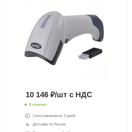
10 146
₽
/шт
с НДС
В наличии
Срок самовывоза: 5 дней
Доставка по России