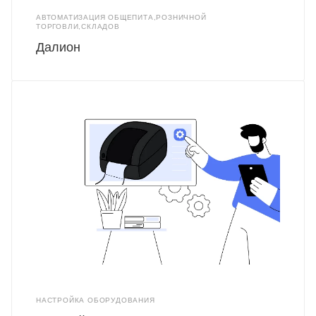
АВТОМАТИЗАЦИЯ ОБЩЕПИТА,РОЗНИЧНОЙ
ТОРГОВЛИ,СКЛАДОВ
Далион
НАСТРОЙКА ОБОРУДОВАНИЯ