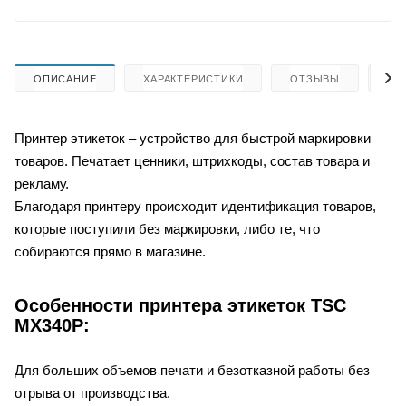
ОПИСАНИЕ
ХАРАКТЕРИСТИКИ
ОТЗЫВЫ
КА
Принтер этикеток
– устройство для быстрой маркировки
товаров. Печатает ценники, штрихкоды, состав товара и
рекламу.
Благодаря принтеру происходит идентификация товаров,
которые поступили без маркировки, либо те, что
собираются прямо в магазине.
Особенности принтера этикеток
TSC
MX340P:
Для больших объемов печати и безотказной работы без
отрыва от производства.