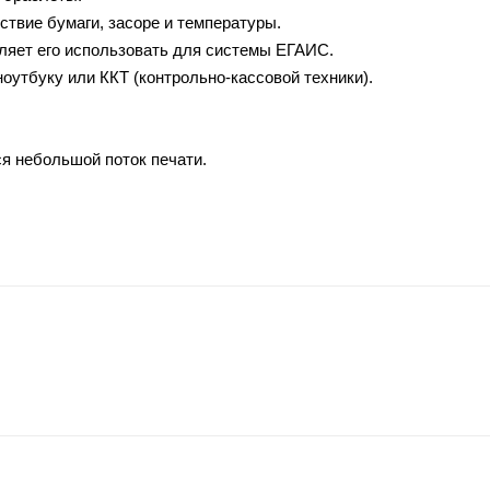
ствие бумаги, засоре и температуры.
ляет его использовать для системы ЕГАИС.
утбуку или ККТ (контрольно-кассовой техники).
ся небольшой поток печати.