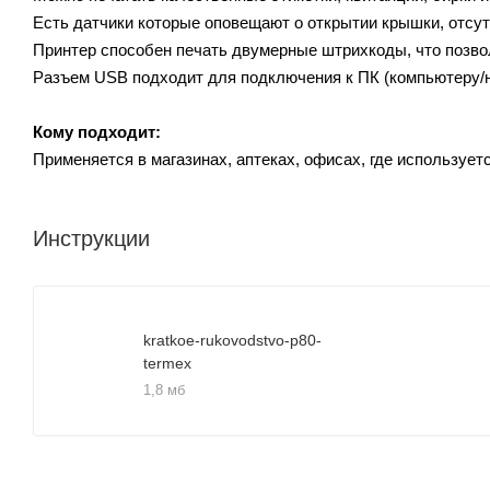
Есть датчики которые оповещают о открытии крышки, отсут
Принтер способен печать двумерные штрихкоды, что позво
Разъем USB подходит для подключения к ПК (компьютеру/но
Кому подходит:
Применяется в магазинах, аптеках, офисах, где использует
Инструкции
kratkoe-rukovodstvo-p80-
termex
1,8 мб