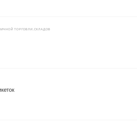
НИЧНОЙ ТОРГОВЛИ,СКЛАДОВ
икеток