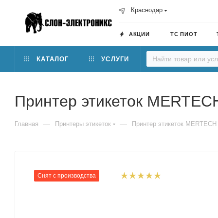
Краснодар
АКЦИИ
ТС ПИОТ
КАТАЛОГ
УСЛУГИ
Принтер этикеток MERTEC
—
—
Главная
Принтеры этикеток
Принтер этикеток MERTEC
Снят с производства