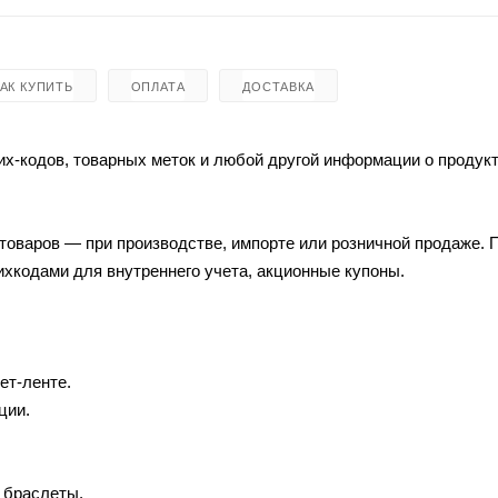
КАК КУПИТЬ
ОПЛАТА
ДОСТАВКА
х-кодов, товарных меток и любой другой информации о продукт
товаров — при производстве, импорте или розничной продаже.
ихкодами для внутреннего учета, акционные купоны.
ет-ленте.
ции.
и браслеты.