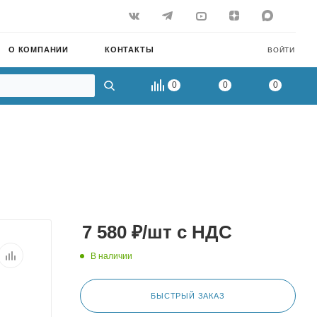
О КОМПАНИИ
КОНТАКТЫ
ВОЙТИ
0
0
0
7 580
₽
/шт
с НДС
В наличии
БЫСТРЫЙ ЗАКАЗ