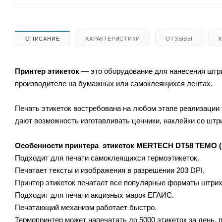
ОПИСАНИЕ
ХАРАКТЕРИСТИКИ
ОТЗЫВЫ
Принтер этикеток
— это оборудование для нанесения штри
производителе на бумажных или самоклеящихся лентах.
Печать этикеток востребована на любом этапе реализации 
дают возможность изготавливать ценники, наклейки со штр
Особенности принтера этикеток MERTECH DT58 TEMO 
Подходит для печати самоклеящихся термоэтикеток.
Печатает тексты и изображения в разрешении 203 DPI.
Принтер этикеток печатает все популярные форматы штрих
Подходит для печати акцизных марок ЕГАИС.
Печатающий механизм работает быстро.
Термопринтер может напечатать до 5000 этикеток за день,