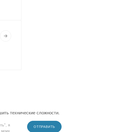
шить технические сложности.
ть", я
ОТПРАВИТЬ
 моих