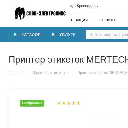
Краснодар
АКЦИИ
ТС ПИОТ
КАТАЛОГ
УСЛУГИ
Принтер этикеток MERTE
—
—
Главная
Принтеры этикеток
Принтер этикеток MERTEC
Распродажа