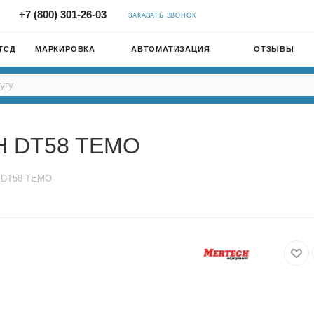
+7 (800) 301-26-03
ЗАКАЗАТЬ ЗВОНОК
ТСД
МАРКИРОВКА
АВТОМАТИЗАЦИЯ
ОТЗЫВЫ
CH DT58 TEMO
H DT58 TEMO