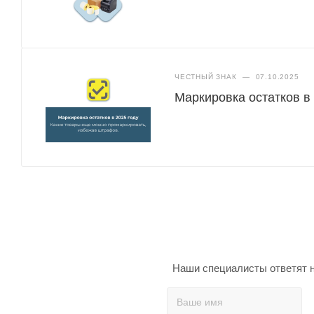
ЧЕСТНЫЙ ЗНАК
—
07.10.2025
Маркировка остатков в
Наши специалисты ответят н