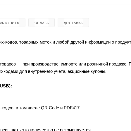
КАК КУПИТЬ
ОПЛАТА
ДОСТАВКА
х-кодов, товарных меток и любой другой информации о продукт
товаров — при производстве, импорте или розничной продаже.
ихкодами для внутреннего учета, акционные купоны.
:
(USB)
-кодов, в том числе QR Code и PDF417.
 превышать это количество не рекомендуется.