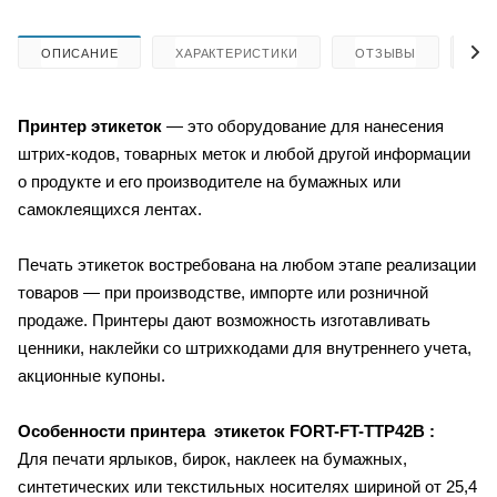
ОПИСАНИЕ
ХАРАКТЕРИСТИКИ
ОТЗЫВЫ
КА
Принтер этикеток
— это оборудование для нанесения
штрих-кодов, товарных меток и любой другой информации
о продукте и его производителе на бумажных или
самоклеящихся лентах.
Печать этикеток востребована на любом этапе реализации
товаров — при производстве, импорте или розничной
продаже. Принтеры дают возможность изготавливать
ценники, наклейки со штрихкодами для внутреннего учета,
акционные купоны.
Особенности принтера этикеток FORT-FT-TTP42B
:
Для печати ярлыков, бирок, наклеек на бумажных,
синтетических или текстильных носителях шириной от 25,4