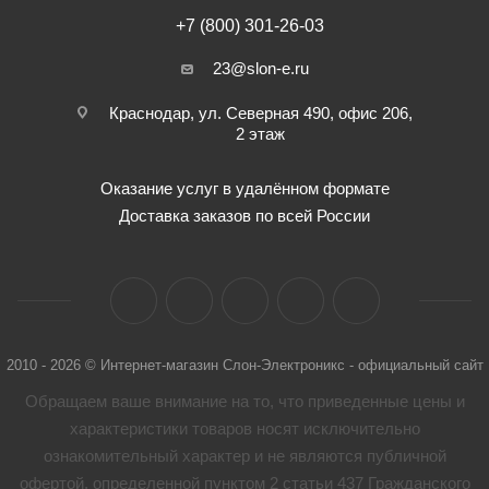
+7 (800) 301-26-03
23@slon-e.ru
Краснодар, ул. Северная 490, офис 206,
2 этаж
Оказание услуг в удалённом формате
Доставка заказов по всей России
2010 - 2026 © Интернет-магазин Слон-Электроникс - официальный сайт
Обращаем ваше внимание на то, что приведенные цены и
характеристики товaров носят исключительно
ознакомительный характер и не являются публичной
офертой, определенной пунктом 2 статьи 437 Гражданского