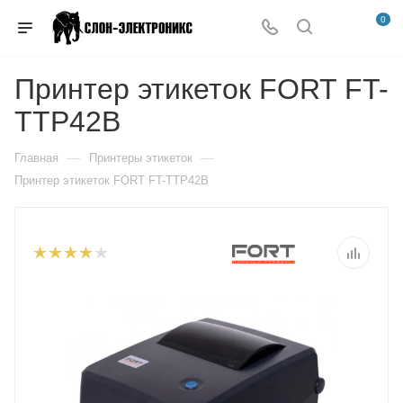
0
Принтер этикеток FORT FT-
TTP42B
—
—
Главная
Принтеры этикеток
Принтер этикеток FORT FT-TTP42B