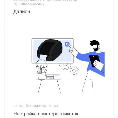
АВТОМАТИЗАЦИЯ ОБЩЕПИТА,РОЗНИЧНОЙ
ТОРГОВЛИ,СКЛАДОВ
Далион
НАСТРОЙКА ОБОРУДОВАНИЯ
Настройка принтера этикеток