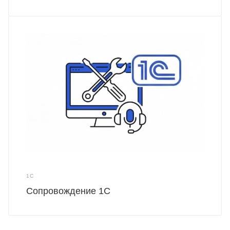
1С
Сопровождение 1С