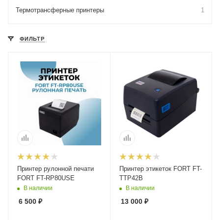
Термотрансферные принтеры
1
ФИЛЬТР
Принтер рулонной печати
Принтер этикеток FORT FT-
FORT FT-RP80USE
TTP42B
В наличии
В наличии
6 500
₽
13 000
₽