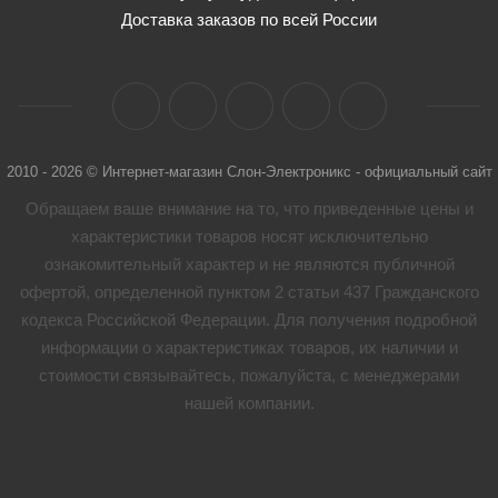
Доставка заказов по всей России
2010 - 2026 © Интернет-магазин Слон-Электроникс - официальный сайт
Обращаем ваше внимание на то, что приведенные цены и
характеристики товaров носят исключительно
ознакомительный характер и не являются публичной
офертой, определенной пунктом 2 статьи 437 Гражданского
кодекса Российской Федерации. Для получения подробной
информации о характеристиках товaров, их наличии и
стоимости связывайтесь, пожалуйста, с менеджерами
нашей компании.