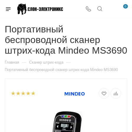
0
Портативный
беспроводной сканер
штрих-кода Mindeo MS3690
—
—
Главная
Сканер штрих-кода
Портативный беспроводной сканер штрих-кода Mindeo MS3690