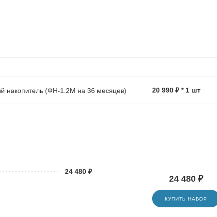
20 990 ₽ * 1 шт
й накопитель (ФН-1.2М на 36 месяцев)
24 480 ₽
24 480 ₽
КУПИТЬ НАБОР