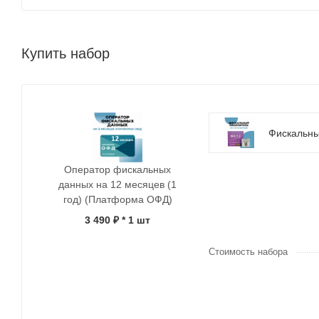
Купить набор
Фискальны
Оператор фискальных
данных на 12 месяцев (1
год) (Платформа ОФД)
3 490 ₽
* 1 шт
Стоимость набора