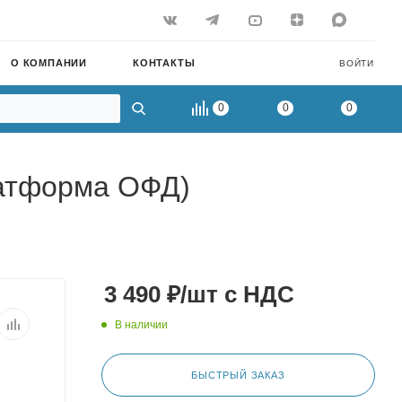
О КОМПАНИИ
КОНТАКТЫ
ВОЙТИ
0
0
0
латформа ОФД)
3 490
₽
/шт
с НДС
В наличии
БЫСТРЫЙ ЗАКАЗ