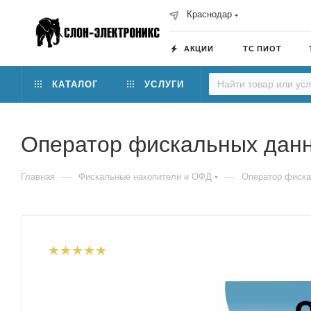
Краснодар
АКЦИИ
ТС ПИОТ
КАТАЛОГ
УСЛУГИ
Оператор фискальных данн
—
—
Главная
Фискальные накопители и ОФД
Оператор фиска