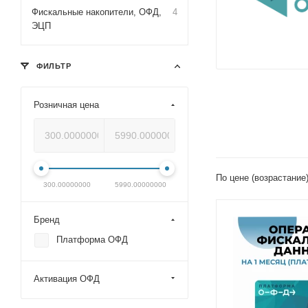
Фискальные накопители, ОФД,
4
ЭЦП
ФИЛЬТР
Розничная цена
По цене (возрастание
300.00000000
5990.00000000
Бренд
Платформа ОФД
Активация ОФД