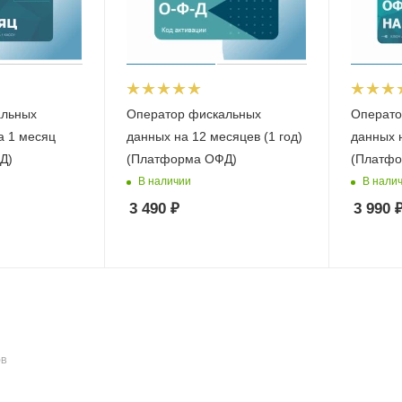
альных
Оператор фискальных
Операто
а 1 месяц
данных на 12 месяцев (1 год)
данных 
Д)
(Платформа ОФД)
(Платфо
В наличии
В нали
3 490
₽
3 990
ОВ