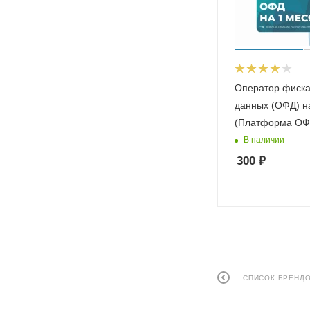
Оператор фиск
данных (ОФД) н
(Платформа ОФ
В наличии
300
₽
СПИСОК БРЕНД