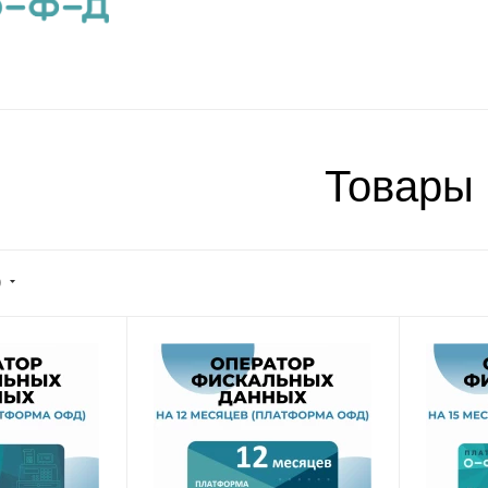
Товары
)