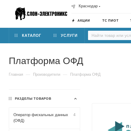
Краснодар
АКЦИИ
ТС ПИОТ
КАТАЛОГ
УСЛУГИ
Платформа ОФД
—
—
Главная
Производители
Платформа ОФД
РАЗДЕЛЫ ТОВАРОВ
Оператор фискальных данных
4
(ОФД)