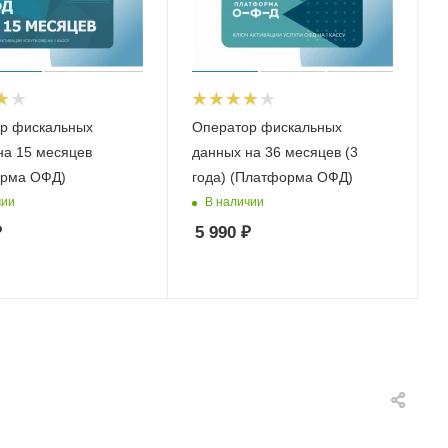
р фискальных
Оператор фискальных
на 15 месяцев
данных на 36 месяцев (3
рма ОФД)
года) (Платформа ОФД)
чии
В наличии
₽
5 990
₽