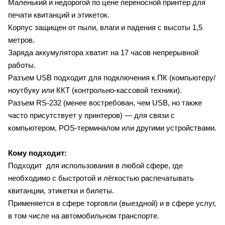
Маленький и недорогой по цене переносной принтер для
печати квитанций и этикеток.
Корпус защищен от пыли, влаги и падения с высоты 1,5
метров.
Заряда аккумулятора хватит на 17 часов непрерывной
работы.
Разъем USB подходит для подключения к ПК (компьютеру/
ноутбуку или ККТ (контрольно-кассовой техники).
Разъем RS-232 (менее востребован, чем USB, но также
часто присутствует у принтеров) — для связи с
компьютером, POS-терминалом или другими устройствами.
Кому подходит:
Подходит для использования в любой сфере, где
необходимо с быстротой и лёгкостью распечатывать
квитанции, этикетки и билеты.
Применяется в сфере торговли (выездной) и в сфере услуг,
в том числе на автомобильном транспорте.