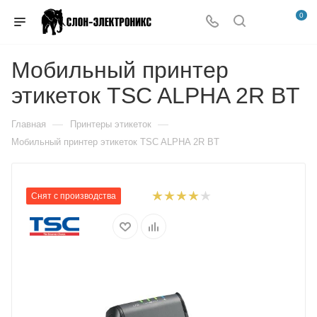
0
Мобильный принтер
этикеток TSC ALPHA 2R BT
—
—
Главная
Принтеры этикеток
Мобильный принтер этикеток TSC ALPHA 2R BT
Снят с производства