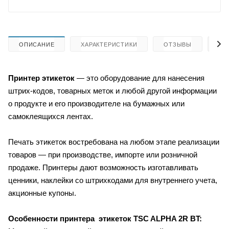
ОПИСАНИЕ
ХАРАКТЕРИСТИКИ
ОТЗЫВЫ
КА
Принтер этикеток
— это оборудование для нанесения
штрих-кодов, товарных меток и любой другой информации
о продукте и его производителе на бумажных или
самоклеящихся лентах.
Печать этикеток востребована на любом этапе реализации
товаров — при производстве, импорте или розничной
продаже. Принтеры дают возможность изготавливать
ценники, наклейки со штрихкодами для внутреннего учета,
акционные купоны.
Особенности принтера этикеток TSC ALPHA 2R BT: