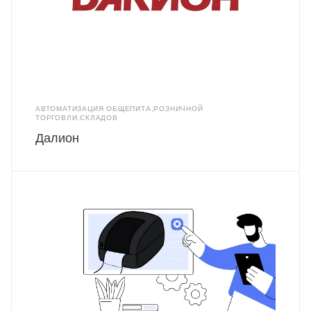
АВТОМАТИЗАЦИЯ ОБЩЕПИТА,РОЗНИЧНОЙ
ТОРГОВЛИ,СКЛАДОВ
Далион