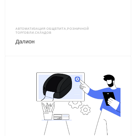
АВТОМАТИЗАЦИЯ ОБЩЕПИТА,РОЗНИЧНОЙ
ТОРГОВЛИ,СКЛАДОВ
Далион