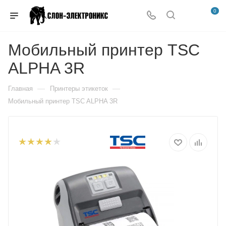
0
Мобильный принтер TSC
ALPHA 3R
—
—
Главная
Принтеры этикеток
Мобильный принтер TSC ALPHA 3R