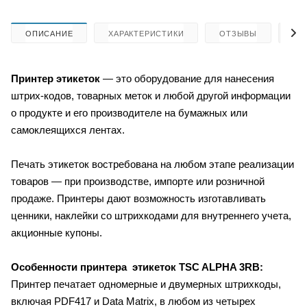
ОПИСАНИЕ
ХАРАКТЕРИСТИКИ
ОТЗЫВЫ
КА
Принтер этикеток
— это
оборудование для нанесения
штрих-кодов, товарных меток и любой другой информации
о продукте и его производителе на бумажных или
самоклеящихся лентах.
Печать этикеток востребована на любом этапе реализации
товаров — при производстве, импорте или розничной
продаже. Принтеры дают возможность изготавливать
ценники, наклейки со штрихкодами для внутреннего учета,
акционные купоны.
Особенности принтера этикеток
TSC ALPHA 3RB:
Принтер печатает одномерные и двумерных штрихкоды,
включая PDF417 и Data Matrix, в любом из четырех