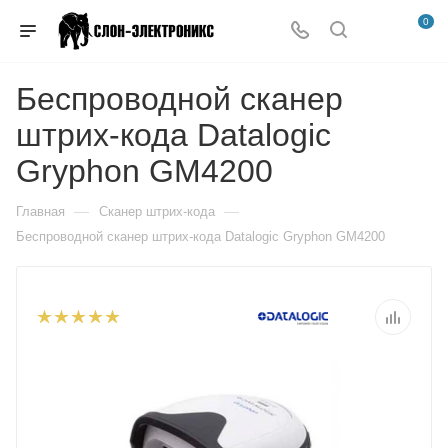
0
Беспроводной сканер
штрих-кода Datalogic
Gryphon GM4200
—
—
Главная
Сканер штрих-кода
Беспроводной сканер штрих-кода Datalogic Gryphon GM4200