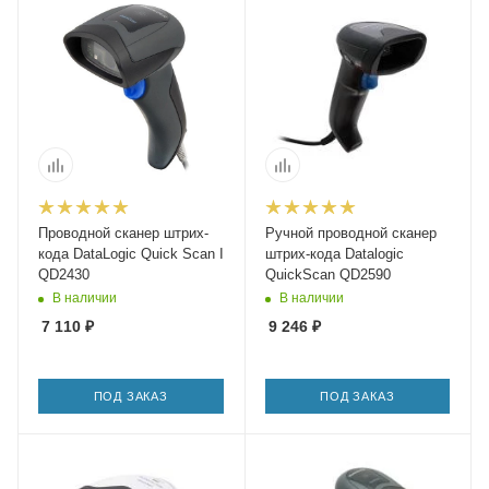
Проводной сканер штрих-
Ручной проводной сканер
кода DataLogic Quick Scan I
штрих-кода Datalogic
QD2430
QuickScan QD2590
В наличии
В наличии
7 110
₽
9 246
₽
ПОД ЗАКАЗ
ПОД ЗАКАЗ