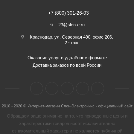
+7 (800) 301-26-03
23@slon-e.ru
Краснодар, ул. Северная 490, офис 206,
2 этаж
Оказание услуг в удалённом формате
Доставка заказов по всей России
2010 - 2026 © Интернет-магазин Слон-Электроникс - официальный сайт
Обращаем ваше внимание на то, что приведенные цены и
характеристики товaров носят исключительно
ознакомительный характер и не являются публичной