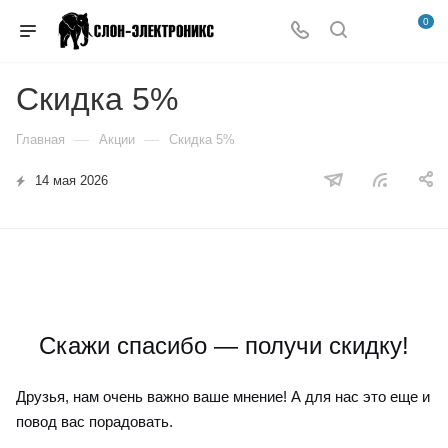
0
Скидка 5%
—
—
Главная
Акции
Скидка 5%
14 мая 2026
Скажи спасибо — получи скидку!
Друзья, нам очень важно ваше мнение! А для нас это еще и
повод вас
порадовать
.