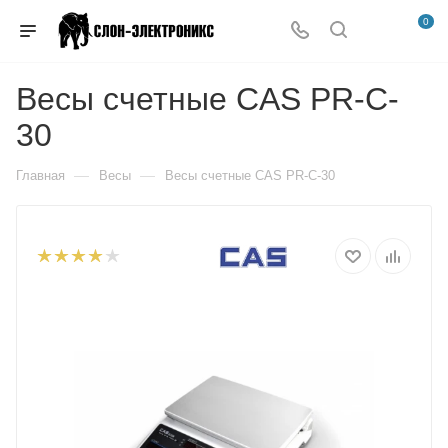
0
Весы счетные CAS PR-C-
30
—
—
Главная
Весы
Весы счетные CAS PR-C-30