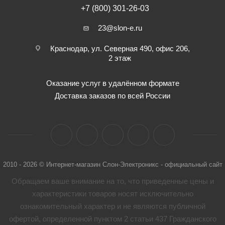
+7 (800) 301-26-03
23@slon-e.ru
Краснодар, ул. Северная 490, офис 206,
2 этаж
Оказание услуг в удалённом формате
Доставка заказов по всей России
2010 - 2026 © Интернет-магазин Слон-Электроникс - официальный сайт
Обращаем ваше внимание на то, что приведенные цены и
характеристики товaров носят исключительно
ознакомительный характер и не являются публичной
офертой, определенной пунктом 2 статьи 437 Гражданского