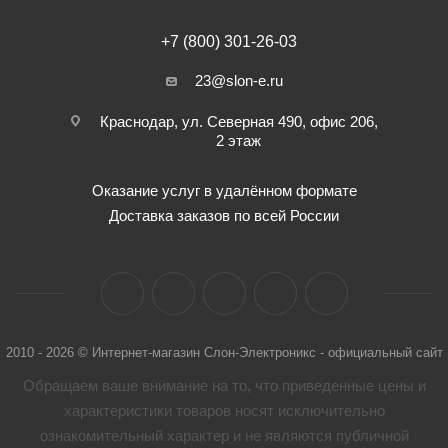
+7 (800) 301-26-03
23@slon-e.ru
Краснодар, ул. Северная 490, офис 206,
2 этаж
Оказание услуг в удалённом формате
Доставка заказов по всей России
2010 - 2026 © Интернет-магазин Слон-Электроникс - официальный сайт
Обращаем ваше внимание на то, что приведенные цены и
характеристики товaров носят исключительно
ознакомительный характер и не являются публичной