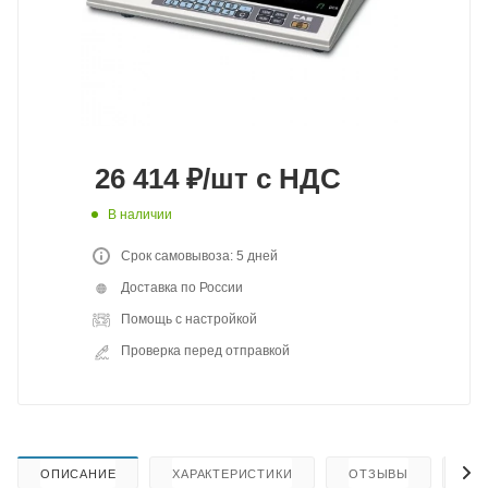
26 414
₽
/шт
с НДС
В наличии
Срок самовывоза: 5 дней
Доставка по России
Помощь с настройкой
Проверка перед отправкой
ОПИСАНИЕ
ХАРАКТЕРИСТИКИ
ОТЗЫВЫ
КА