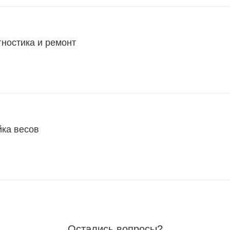
гностика и ремонт
йка весов
Остались вопросы?