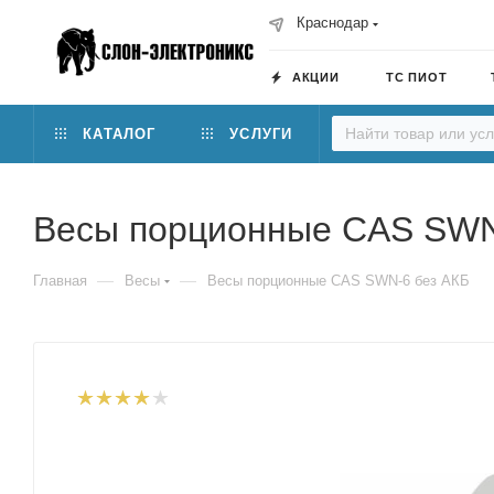
Краснодар
АКЦИИ
ТС ПИОТ
КАТАЛОГ
УСЛУГИ
Весы порционные CAS SWN
—
—
Главная
Весы
Весы порционные CAS SWN-6 без АКБ