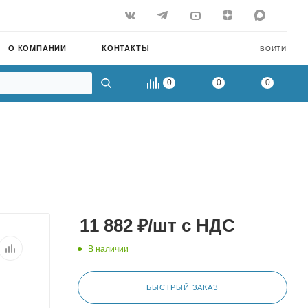
О КОМПАНИИ
КОНТАКТЫ
ВОЙТИ
0
0
0
11 882
₽
/шт
с НДС
В наличии
БЫСТРЫЙ ЗАКАЗ