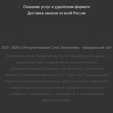
Оказание услуг в удалённом формате
Доставка заказов по всей России
2010 - 2026 © Интернет-магазин Слон-Электроникс - официальный сайт
Обращаем ваше внимание на то, что приведенные цены и
характеристики товaров носят исключительно
ознакомительный характер и не являются публичной
офертой, определенной пунктом 2 статьи 437 Гражданского
кодекса Российской Федерации. Для получения подробной
информации о характеристиках товaров, их наличии и
стоимости связывайтесь, пожалуйста, с менеджерами
нашей компании.