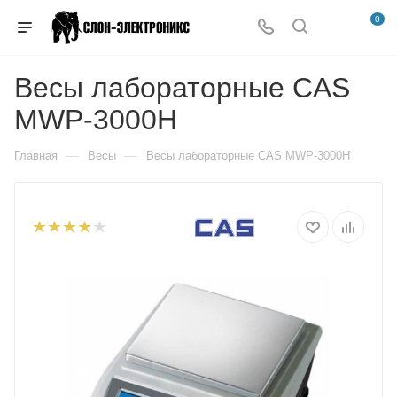
0
Весы лабораторные CAS
MWP-3000H
—
—
Главная
Весы
Весы лабораторные CAS MWP-3000H