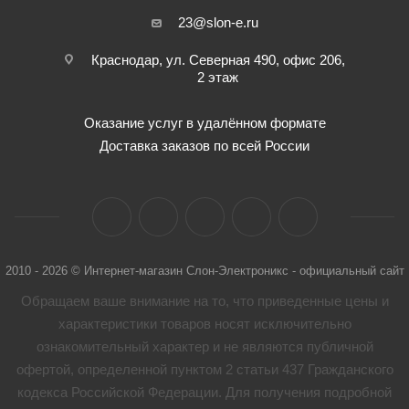
23@slon-e.ru
Краснодар, ул. Северная 490, офис 206,
2 этаж
Оказание услуг в удалённом формате
Доставка заказов по всей России
2010 - 2026 © Интернет-магазин Слон-Электроникс - официальный сайт
Обращаем ваше внимание на то, что приведенные цены и
характеристики товaров носят исключительно
ознакомительный характер и не являются публичной
офертой, определенной пунктом 2 статьи 437 Гражданского
кодекса Российской Федерации. Для получения подробной